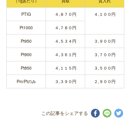
（1gあたり）
買取
質入れ
PTIG
４,８７０円
４,１００円
Pt1000
４,７８０円
Pt950
４,５３４円
３,９００円
Pt900
４,３６１円
３,７００円
Pt850
４,１１５円
３,５００円
Pm/Ptのみ
３,３９０円
２,９００円
この記事をシェアする