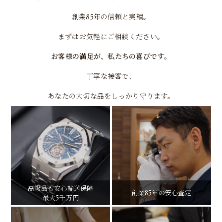
創業85年の信頼と実績。
まずはお気軽にご相談ください。
お客様の満足が、私たちの喜びです。
丁寧な接客で、
あなたの大切な品をしっかり守ります。
高級品も安心輸送保障
創業85年の安心査定
最大5千万円