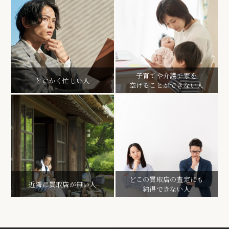
子育てや介護で家を
とにかく忙しい人
空けることができない人
どこの買取店の査定にも
近隣に買取店が無い人
納得できない人