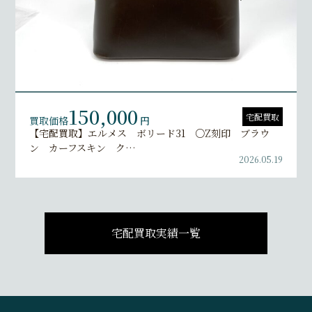
150,000
宅配買取
買取価格
円
【宅配買取】エルメス ボリード31 ○Z刻印 ブラウ
ン カーフスキン ク…
2026.05.19
宅配買取実績一覧