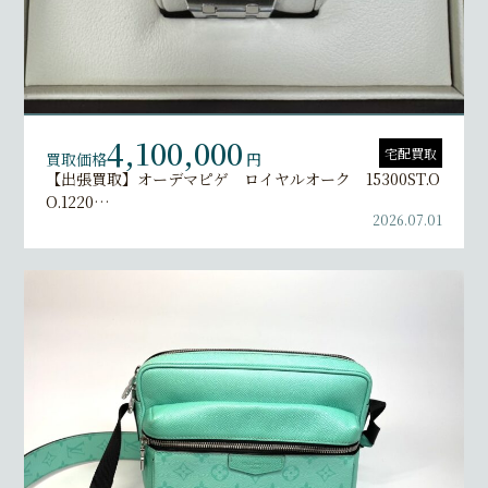
4,100,000
宅配買取
買取価格
円
【出張買取】オーデマピゲ ロイヤルオーク 15300ST.O
O.1220…
2026.07.01