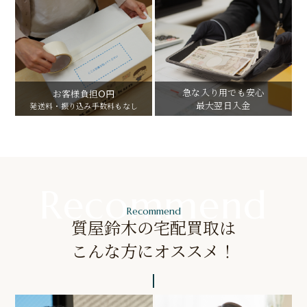
急な入り用でも安心
お客様負担0円
最大翌日入金
発送料・振り込み手数料もなし
Recommend
質屋鈴木の宅配買取は
こんな方にオススメ！