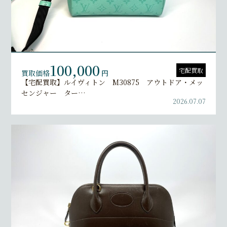
100,000
宅配買取
買取価格
円
【宅配買取】ルイヴィトン M30875 アウトドア・メッ
センジャー ター…
2026.07.07