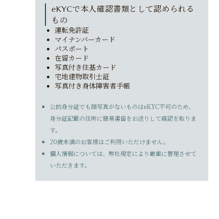
eKYCで本人確認書類として
認められる
もの
運転免許証
マイナンバーカード
パスポート
在留カード
写真付き住基カード
宅地建物取引士証
写真付き身体障害者手帳
公的身分証でも顔写真がないものはeKYC不可のため、
身分証記載の住所に簡易書留をお送りして確認を取りま
す。
20歳未満のお客様はご利用いただけません。
個人情報については、弊社規定により厳重に管理させて
いただきます。