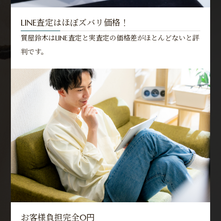
LINE査定はほぼズバリ価格！
質屋鈴木はLINE査定と実査定の価格差がほとんどないと評
判です。
お客様負担完全0円