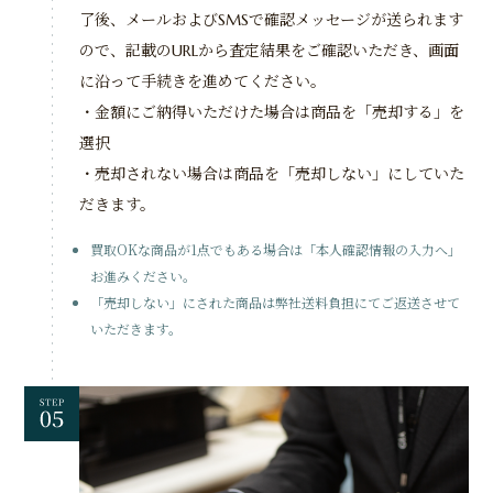
了後、メールおよびSMSで確認メッセージが送られます
ので、記載のURLから査定結果をご確認いただき、画面
に沿って手続きを進めてください。
・金額にご納得いただけた場合は商品を「売却する」を
選択
・売却されない場合は商品を「売却しない」にしていた
だきます。
買取OKな商品が1点でもある場合は「本人確認情報の入力へ」
お進みください。
「売却しない」にされた商品は弊社送料負担にてご返送させて
いただきます。