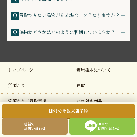
買取できない品物がある場合、どうなりますか？
偽物かどうかはどのように判断していますか？
トップページ
質屋鈴木について
質預かり
買取
質預かり／買取実績
査定対象商品
LINEで今池来店予約
査定対象ブランド
よくある質問
電話で
LINEで
お問い合わせ
お問い合わせ
ライン査定
店舗情報