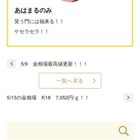
あはまるのみ
笑う門には福来る！！
ケセラセラ！！
5/9 金相場最高値更新！！！
一覧へ戻る
5/13の金相場 K18 7,052円/ｇ！！