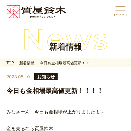
新着情報
TOP
新着情報
今日も金相場最高値更新！！！！
2023.05.10
お知らせ
今日も金相場最高値更新！！！！
みなさーん 今日も金相場が上がりましたよ～
金を売るなら質屋鈴木