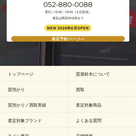
052-880-0088
受付／10:00 - 19:00（土日定休）
査定は閉店30分前まで
NEW 2026年6月OPEN
来店予約ページへ
トップページ
質屋鈴木について
質預かり
買取
質預かり／買取実績
査定対象商品
査定対象ブランド
よくある質問
ライン査定
店舗情報