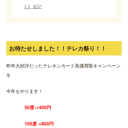
追記
お待たせしました！！テレカ祭り！！
昨年大好評だったテレホンカード高価買取キャンペーン
を
今年もやります！
50度→400円
105度→800円