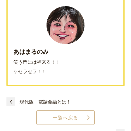
あはまるのみ
笑う門には福来る！！
ケセラセラ！！
現代版 電話金融とは！
一覧へ戻る