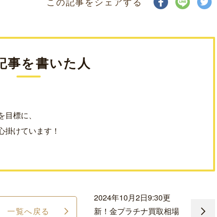
この記事をシェアする
記事を書いた人
を目標に、
心掛けています！
2024年10月2日9:30更
一覧へ戻る
新！金プラチナ買取相場