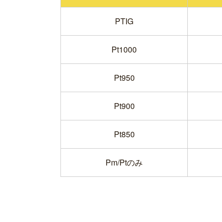
PTIG
Pt1000
Pt950
Pt900
Pt850
Pm/Ptのみ