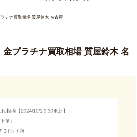
！金プラチナ買取相場 質屋鈴木 名古屋
更新！金プラチナ買取相場 質屋鈴木 名
【2024/10/1 9:30更新】
↓下落↓
７３円↓下落↓