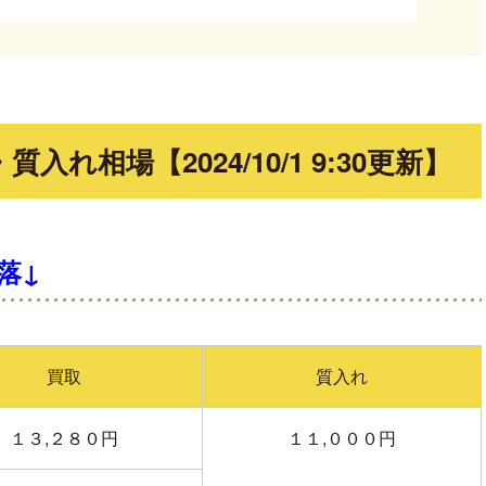
れ相場【2024/10/1 9:30更新】
落↓
買取
質入れ
１３,２８０円
１１,０００円