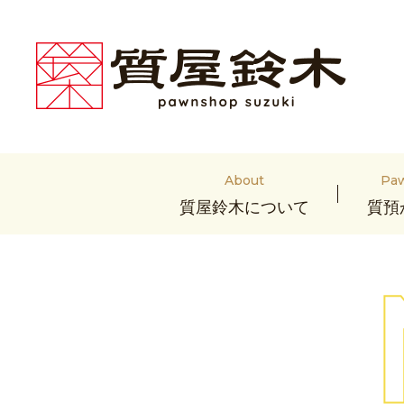
About
Pa
質屋鈴木について
質預