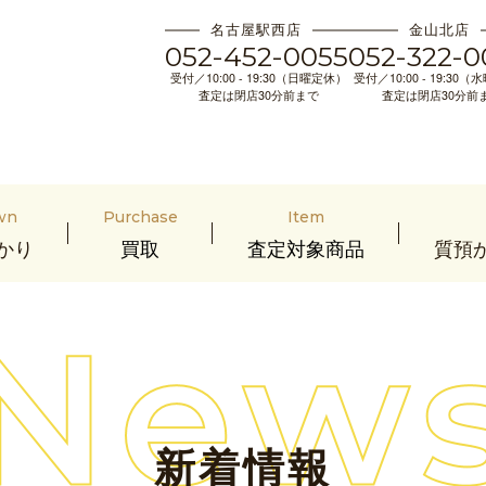
名古屋駅西店
金山北店
052-452-0055
052-322-0
受付／10:00 - 19:30（日曜定休）
受付／10:00 - 19:30
査定は閉店30分前まで
査定は閉店30分前
wn
Purchase
Item
かり
買取
査定対象商品
質預
新着情報