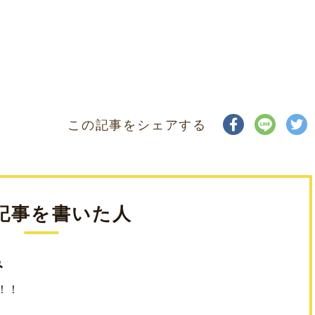
この記事をシェアする
記事を書いた人
み
！！