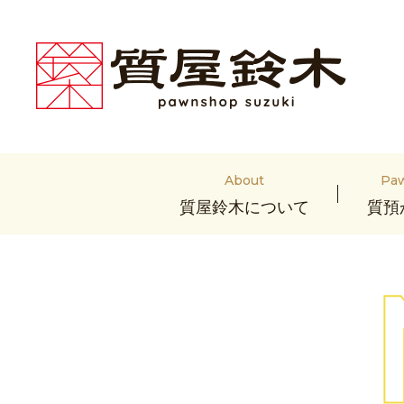
About
Pa
質屋鈴木について
質預