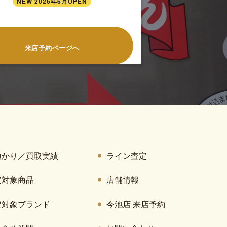
NEW 2026年6月OPEN
来店予約ページへ
預かり／買取実績
ライン査定
定対象商品
店舗情報
定対象ブランド
今池店 来店予約