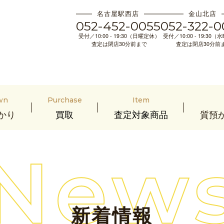
名古屋駅西店
金山北店
052-452-0055
052-322-0
受付／10:00 - 19:30（日曜定休）
受付／10:00 - 19:30
査定は閉店30分前まで
査定は閉店30分前
wn
Purchase
Item
かり
買取
査定対象商品
質預
新着情報