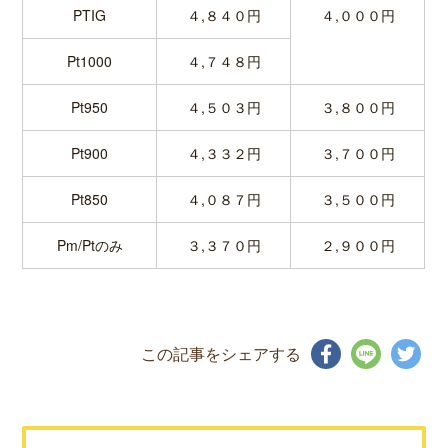
PTIG
４,８４０円
４,０００円
Pt1000
４,７４８円
Pt950
４,５０３円
３,８００円
Pt900
４,３３２円
３,７００円
Pt850
４,０８７円
３,５００円
Pm/Ptのみ
３,３７０円
２,９００円
この記事をシェアする