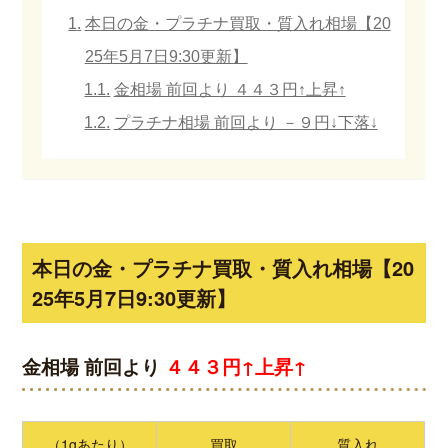
本日の金・プラチナ買取・質入れ相場【20
25年5月7日9:30更新】
金相場 前回より ４４３円↑上昇↑
プラチナ相場 前回より －９円↓下落↓
本日の金・プラチナ買取・質入れ相場【20
25年5月7日9:30更新】
金相場 前回より
４４３円↑上昇↑
（1gあたり）
買取
質入れ