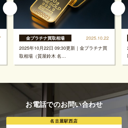
7
2025.10.22
金プラチナ買取相場
2025年10月22日 09:30更新｜金プラチナ買
取相場（質屋鈴木 名…
お電話でのお問い合わせ
名古屋駅西店