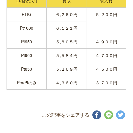
（1gあたり）
買取
質入れ
PTIG
６,２６０円
５,２００円
Pt1000
６,１２１円
Pt950
５,８０５円
４,９００円
Pt900
５,５８４円
４,７００円
Pt850
５,２６９円
４,５００円
Pm/Ptのみ
４,３６０円
３,７００円
この記事をシェアする