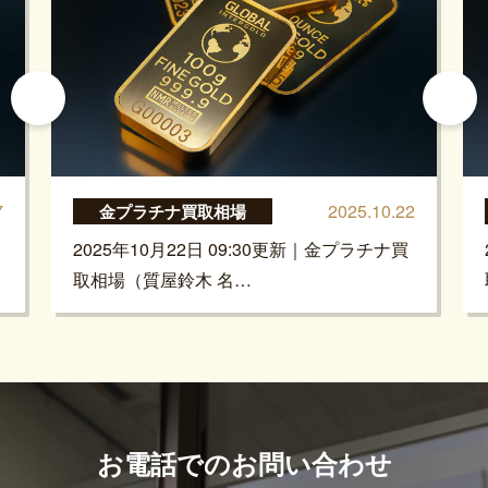
7
2025.10.22
金プラチナ買取相場
2025年10月22日 09:30更新｜金プラチナ買
取相場（質屋鈴木 名…
お電話でのお問い合わせ