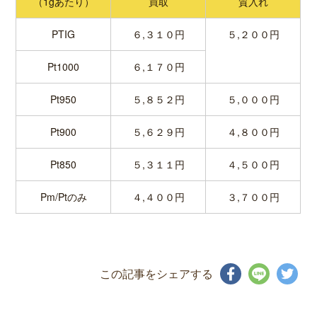
（1gあたり）
買取
質入れ
PTIG
６,３１０円
５,２００円
Pt1000
６,１７０円
Pt950
５,８５２円
５,０００円
Pt900
５,６２９円
４,８００円
Pt850
５,３１１円
４,５００円
Pm/Ptのみ
４,４００円
３,７００円
この記事をシェアする