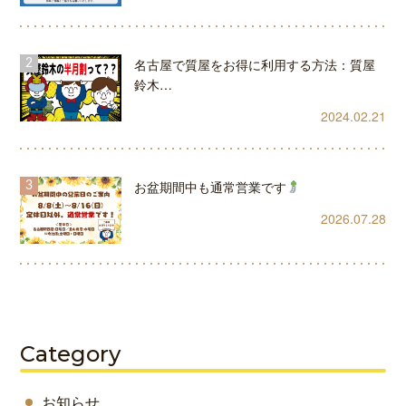
名古屋で質屋をお得に利用する方法：質屋
鈴木…
2024.02.21
お盆期間中も通常営業です
2026.07.28
Category
お知らせ