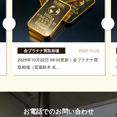
7
2025.10.22
金プラチナ買取相場
2025年10月22日 09:30更新｜金プラチナ買
取相場（質屋鈴木 名…
お電話でのお問い合わせ