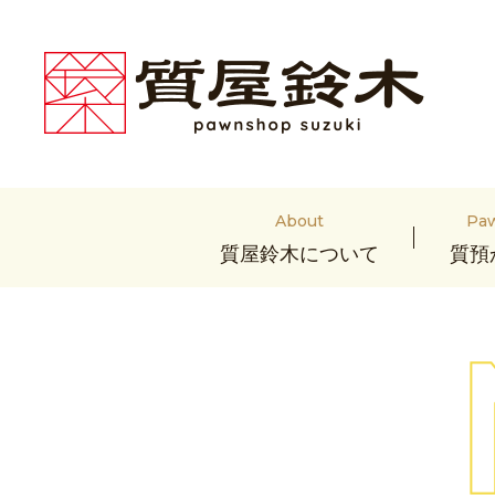
About
Pa
質屋鈴木について
質預