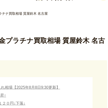
金プラチナ買取相場 質屋鈴木 名古屋
新！金プラチナ買取相場 質屋鈴木 名古
相場【2025年8月8日9:30更新】
昇↑
１２０円↓下落↓