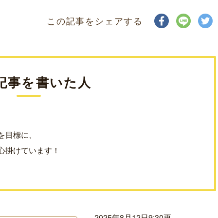
この記事をシェアする
記事を書いた人
を目標に、
心掛けています！
2025年8月12日9:30更