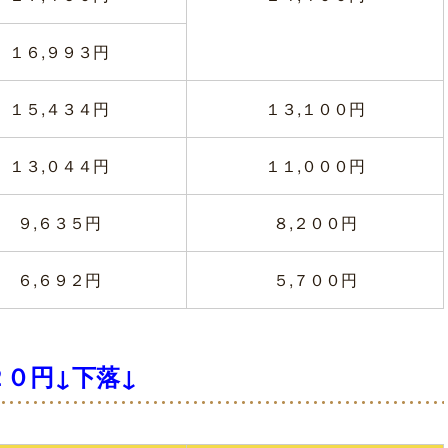
１６,９９３円
１５,４３４円
１３,１００円
１３,０４４円
１１,０００円
９,６３５円
８,２００円
６,６９２円
５,７００円
０円↓下落↓