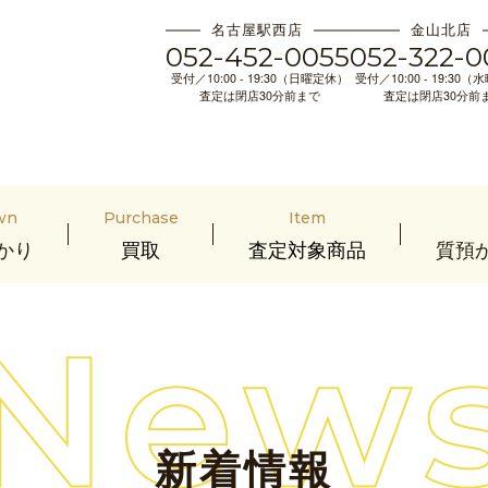
名古屋駅西店
金山北店
052-452-0055
052-322-0
受付／10:00 - 19:30（日曜定休）
受付／10:00 - 19:30
査定は閉店30分前まで
査定は閉店30分前
wn
Purchase
Item
かり
買取
査定対象商品
質預
新着情報