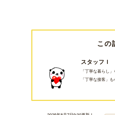
この
スタッフＩ
「丁寧な暮らし」
「丁寧な接客」も
2025年8月7日9:30更新！