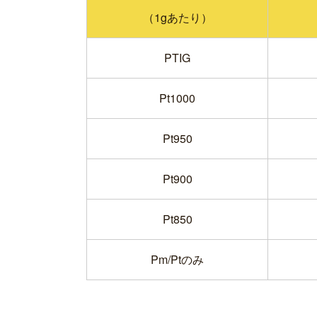
（1gあたり）
PTIG
Pt1000
Pt950
Pt900
Pt850
Pm/Ptのみ