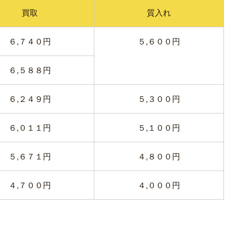
買取
質入れ
６,７４０円
５,６００円
６,５８８円
６,２４９円
５,３００円
６,０１１円
５,１００円
５,６７１円
４,８００円
４,７００円
４,０００円