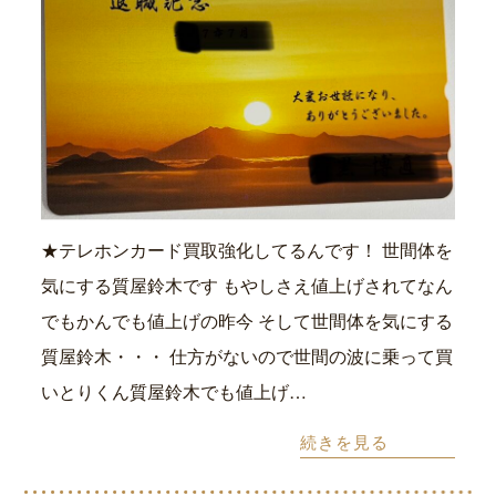
★テレホンカード買取強化してるんです！ 世間体を
気にする質屋鈴木です もやしさえ値上げされてなん
でもかんでも値上げの昨今 そして世間体を気にする
質屋鈴木・・・ 仕方がないので世間の波に乗って買
いとりくん質屋鈴木でも値上げ…
続きを見る