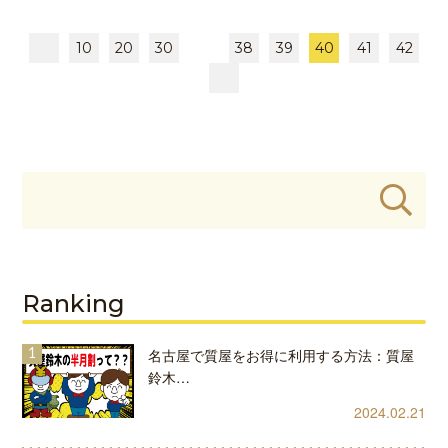
10
20
30
38
39
40
41
42
Ranking
名古屋で質屋をお得に利用する方法：質屋
鈴木…
2024.02.21