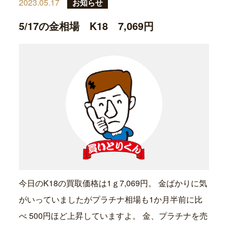
2023.05.17
お知らせ
5/17の金相場 K18 7,069円
今日のK18の買取価格は1ｇ7,069円。 金ばかりに気
がいっていましたがプラチナ相場も1か月半前に比
べ 500円ほど上昇していますよ。 金、プラチナを売