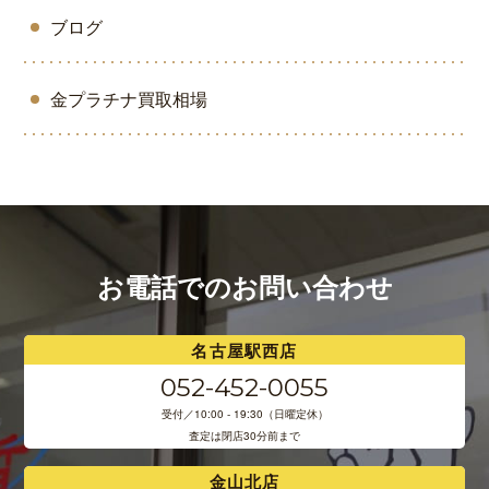
ブログ
金プラチナ買取相場
お電話でのお問い合わせ
名古屋駅西店
052-452-0055
受付／10:00 - 19:30（日曜定休）
査定は閉店30分前まで
金山北店