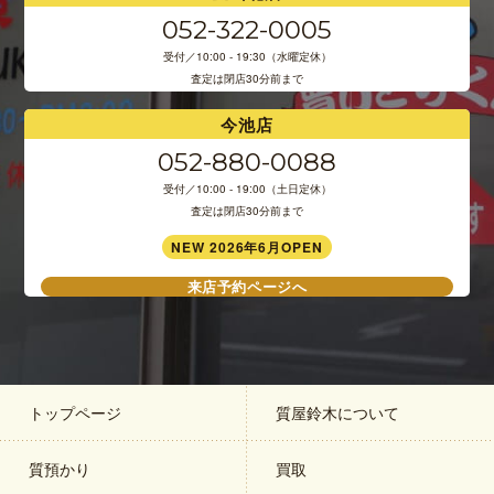
052-322-0005
受付／10:00 - 19:30（水曜定休）
査定は閉店30分前まで
今池店
052-880-0088
受付／10:00 - 19:00（土日定休）
査定は閉店30分前まで
NEW 2026年6月OPEN
来店予約ページへ
トップページ
質屋鈴木について
質預かり
買取