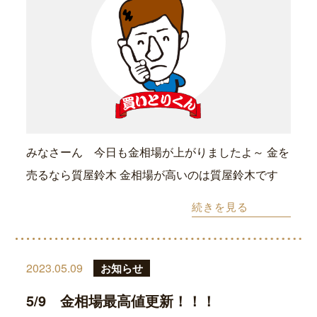
みなさーん 今日も金相場が上がりましたよ～ 金を
売るなら質屋鈴木 金相場が高いのは質屋鈴木です
続きを見る
2023.05.09
お知らせ
5/9 金相場最高値更新！！！