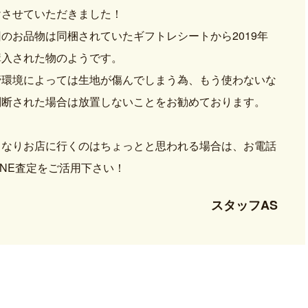
けさせていただきました！
のお品物は同梱されていたギフトレシートから2019年
購入された物のようです。
管環境によっては生地が傷んでしまう為、もう使わないな
判断された場合は放置しないことをお勧めております。
きなりお店に行くのはちょっとと思われる場合は、お電話
INE査定をご活用下さい！
スタッフAS