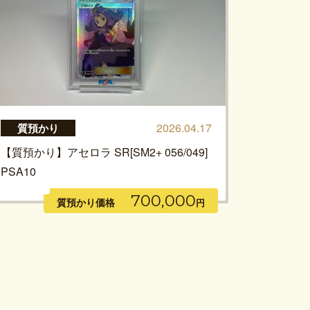
2026.04.17
質預かり
【質預かり】アセロラ SR[SM2+ 056/049]
PSA10
700,000
質預かり価格
円