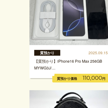
2025.09.15
質預かり
【質預かり】iPhone16 Pro Max 256GB
MYWG3J/…
110,000
質預かり価格
円