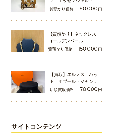
ン エッセンシャル・…
質預かり価格
80,000
円
【質預かり】ネックレス
ゴールデンパール …
質預かり価格
150,000
円
【買取】エルメス ハッ
ト ボブール・ジャン…
店頭買取価格
70,000
円
サイトコンテンツ