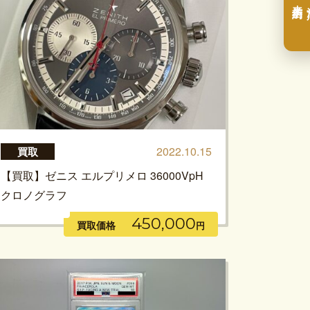
2022.10.15
買取
【買取】ゼニス エルプリメロ 36000VpH
クロノグラフ
450,000
買取価格
円