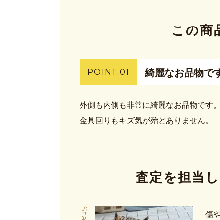
この商
綺麗なお品物で
POINT.01
外側も内側も非常に綺麗なお品物です
金具回りもキズ気が殆どありません。
査定を担当し
傷