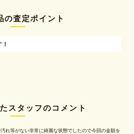
品の査定ポイント
す！
。
た
スタッフのコメント
や汚れ等がない非常に綺麗な状態でしたので今回の金額を