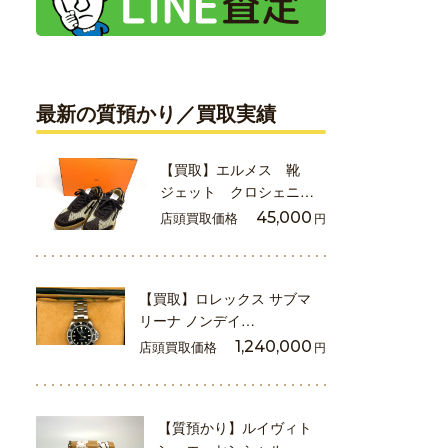
最新の質預かり／買取実績
【買取】エルメス 靴
ジェット クロシェニ…
店頭買取価格
45,000
円
【買取】ロレックス サブマ
リーナ ノンデイ…
店頭買取価格
1,240,000
円
【質預かり】ルイヴィト