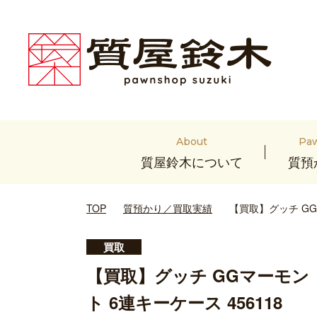
About
Pa
質屋鈴木について
質預
TOP
質預かり／買取実績
【買取】グッチ GG
買取
【買取】グッチ GGマーモン
ト 6連キーケース 456118