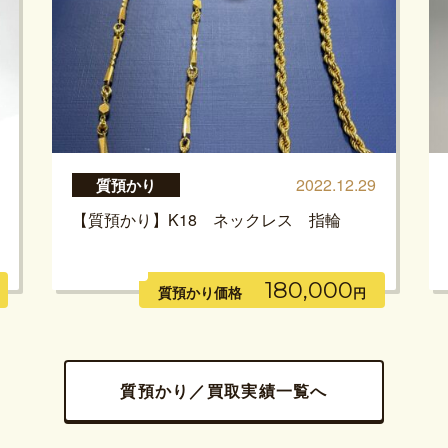
2022.12.29
質預かり
【質預かり】K18 ネックレス 指輪
180,000
質預かり価格
円
質預かり／買取実績一覧へ