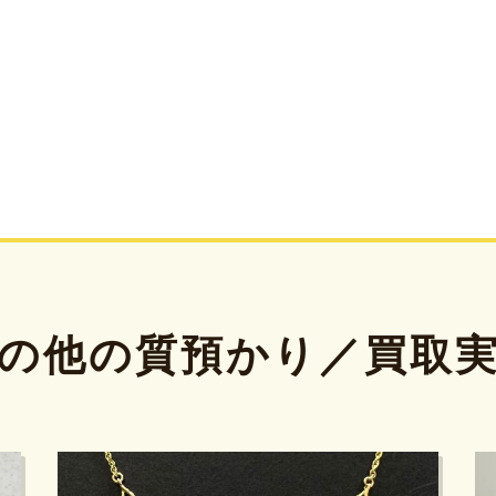
の他の質預かり／買取