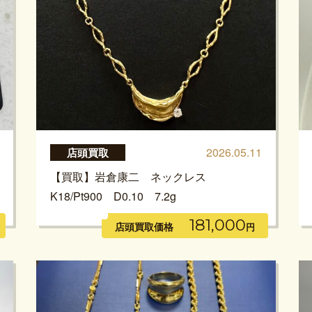
2026.05.11
店頭買取
【買取】岩倉康二 ネックレス
K18/Pt900 D0.10 7.2g
181,000
店頭買取価格
円