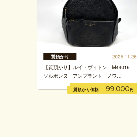
2025.11.26
質預かり
【質預かり】ルイ・ヴィトン M44016
ソルボンヌ アンプラント ノワ…
99,000
質預かり価格
円