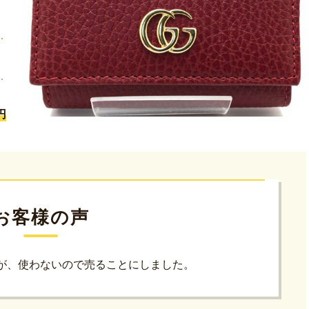
円
お客様の声
が、使わないので売ることにしました。