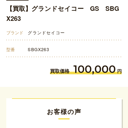
【買取】グランドセイコー GS SBG
X263
ブランド
グランドセイコー
型番
SBGX263
100,000
買取価格
円
お客様の声