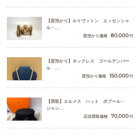
【質預かり】ルイヴィトン エッセンシャ
ル・…
質預かり価格
80,000
円
【質預かり】ネックレス ゴールデンパー
ル …
質預かり価格
150,000
円
【買取】エルメス ハット ボブール・
ジャン…
店頭買取価格
70,000
円