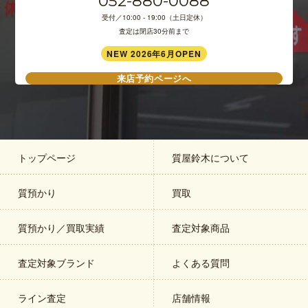
052-880-0088
受付／10:00 - 19:00（土日定休）
査定は閉店30分前まで
NEW 2026年6月OPEN
来店予約ページへ
トップページ
質屋鈴木について
質預かり
買取
質預かり／買取実績
査定対象商品
査定対象ブランド
よくある質問
ライン査定
店舗情報