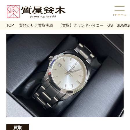
TOP
質預かり／買取実績
【買取】グランドセイコー GS SBGX2
買取