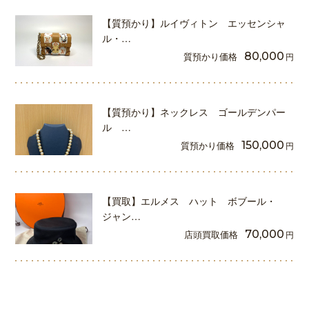
【質預かり】ルイヴィトン エッセンシャ
ル・…
質預かり価格
80,000
円
【質預かり】ネックレス ゴールデンパー
ル …
質預かり価格
150,000
円
【買取】エルメス ハット ボブール・
ジャン…
店頭買取価格
70,000
円