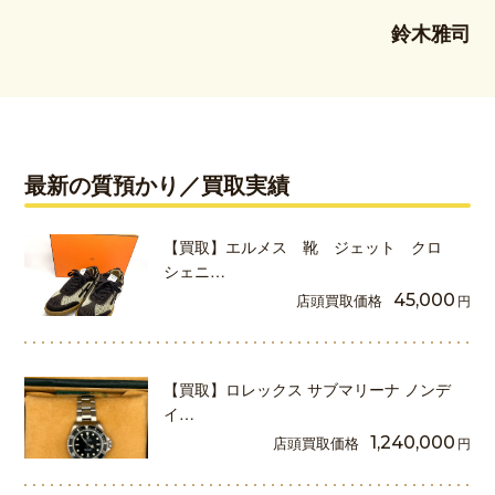
鈴木雅司
最新の質預かり／買取実績
【買取】エルメス 靴 ジェット クロ
シェニ…
店頭買取価格
45,000
円
【買取】ロレックス サブマリーナ ノンデ
イ…
店頭買取価格
1,240,000
円