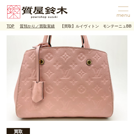
TOP
質預かり／買取実績
【買取】ルイヴィトン モンテーニュBB 
買取