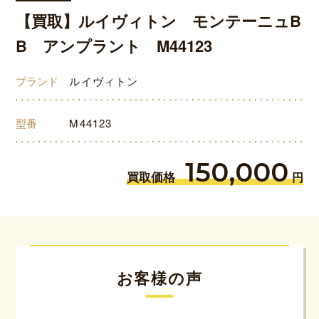
【買取】ルイヴィトン モンテーニュB
B アンプラント M44123
ブランド
ルイヴィトン
型番
M44123
150,000
買取価格
円
お客様の声