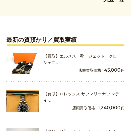
最新の質預かり／買取実績
【買取】エルメス 靴 ジェット クロ
シェニ…
店頭買取価格
45,000
円
【買取】ロレックス サブマリーナ ノンデ
イ…
店頭買取価格
1,240,000
円