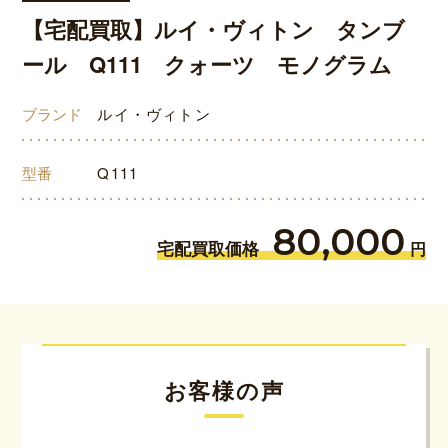
【宅配買取】ルイ・ヴィトン タンブ
ール Q111 クォーツ モノグラム
ブランド
ルイ・ヴィトン
型番
Q111
80,000
宅配買取価格
円
お客様の声