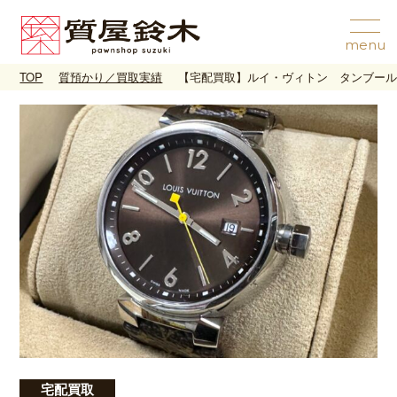
TOP
質預かり／買取実績
【宅配買取】ルイ・ヴィトン タンブール
宅配買取