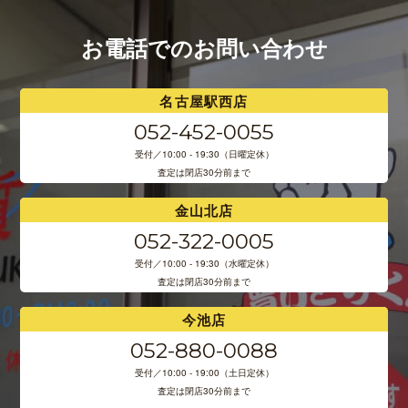
お電話でのお問い合わせ
名古屋駅西店
052-452-0055
受付／10:00 - 19:30（日曜定休）
査定は閉店30分前まで
金山北店
052-322-0005
受付／10:00 - 19:30（水曜定休）
査定は閉店30分前まで
今池店
052-880-0088
受付／10:00 - 19:00（土日定休）
査定は閉店30分前まで