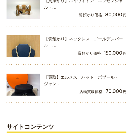
【質預かり】ルイヴィトン エッセンシャ
ル・…
質預かり価格
80,000
円
【質預かり】ネックレス ゴールデンパー
ル …
質預かり価格
150,000
円
【買取】エルメス ハット ボブール・
ジャン…
店頭買取価格
70,000
円
サイトコンテンツ