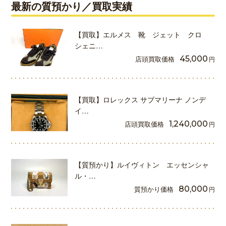
最新の質預かり／買取実績
【買取】エルメス 靴 ジェット クロ
シェニ…
店頭買取価格
45,000
円
【買取】ロレックス サブマリーナ ノンデ
イ…
店頭買取価格
1,240,000
円
【質預かり】ルイヴィトン エッセンシャ
ル・…
質預かり価格
80,000
円