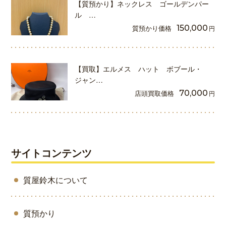
【質預かり】ネックレス ゴールデンパー
ル …
質預かり価格
150,000
円
【買取】エルメス ハット ボブール・
ジャン…
店頭買取価格
70,000
円
サイトコンテンツ
質屋鈴木について
質預かり