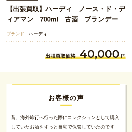
【出張買取】ハーディ ノース・ド・デ
ィアマン 700ml 古酒 ブランデー
ブランド
ハーディ
40,000
出張買取価格
円
お客様の声
昔、海外旅行へ行った際にコレクションとして購入
していたお酒をずっと自宅で保管していたのです