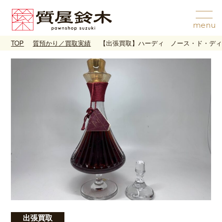
TOP
質預かり／買取実績
【出張買取】ハーディ ノース・ド・ディア
出張買取