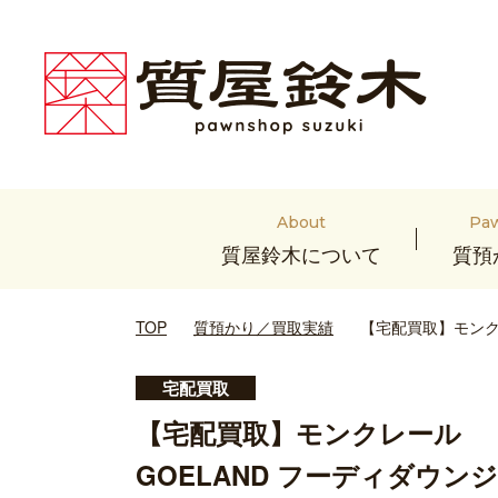
About
Pa
質屋鈴木について
質預
TOP
質預かり／買取実績
【宅配買取】モンク
宅配買取
【宅配買取】モンクレール
GOELAND フーディダウンジ