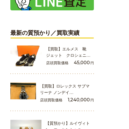
最新の質預かり／買取実績
【買取】エルメス 靴
ジェット クロシェニ…
店頭買取価格
45,000
円
【買取】ロレックス サブマ
リーナ ノンデイ…
店頭買取価格
1,240,000
円
【質預かり】ルイヴィト