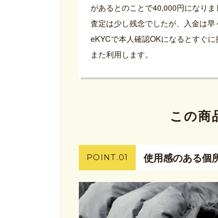
があるとのことで40,000円になり
査定は少し残念でしたが、入金は早
eKYCで本人確認OKになるとすぐ
また利用します。
この商
使用感のある個
POINT.01