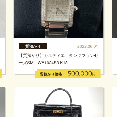
2022.06.01
質預かり
【質預かり】カルティエ タンクフランセ
ーズSM WE1024S3 K18…
500,000
質預かり価格
円