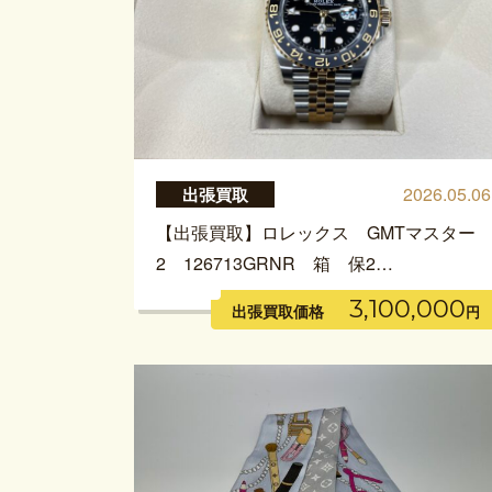
2026.05.06
出張買取
【出張買取】ロレックス GMTマスター
2 126713GRNR 箱 保2…
3,100,000
出張買取価格
円