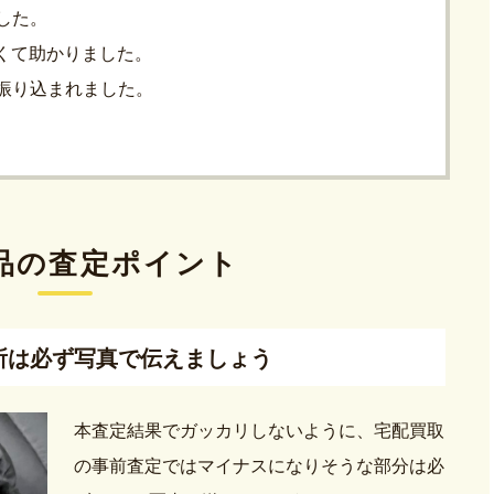
ました。
くて助かりました。
に振り込まれました。
品の査定ポイント
所は必ず写真で伝えましょう
本査定結果でガッカリしないように、宅配買取
の事前査定ではマイナスになりそうな部分は必