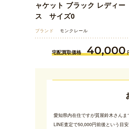
ャケット ブラック レディー
ス サイズ0
ブランド
モンクレール
40,000
宅配買取価格
愛知県内在住ですが質屋鈴木さんま
LINE査定で50,000円前後とい