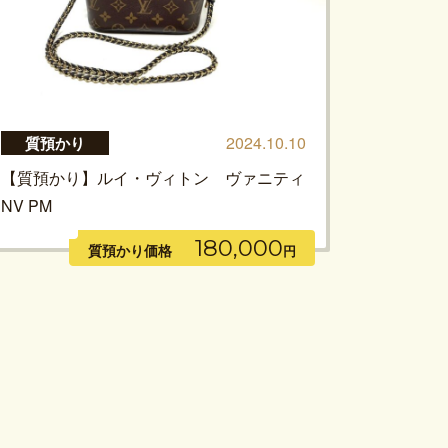
2024.10.10
質預かり
【質預かり】ルイ・ヴィトン ヴァニティ
NV PM
180,000
質預かり価格
円