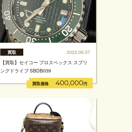
2022.06.07
買取
【買取】セイコー プロスペックス スプリ
ングドライブ SBDB039
400,000
買取価格
円