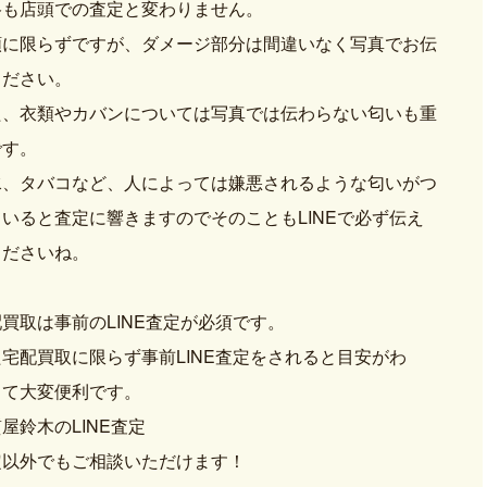
格も店頭での査定と変わりません。
類に限らずですが、ダメージ部分は間違いなく写真でお伝
ください。
た、衣類やカバンについては写真では伝わらない匂いも重
です。
水、タバコなど、人によっては嫌悪されるような匂いがつ
いると査定に響きますのでそのこともLINEで必ず伝え
くださいね。
買取は事前のLINE査定が必須です。
宅配買取に限らず事前LINE査定をされると目安がわ
って大変便利です。
屋鈴木のLINE査定
定以外でもご相談いただけます！