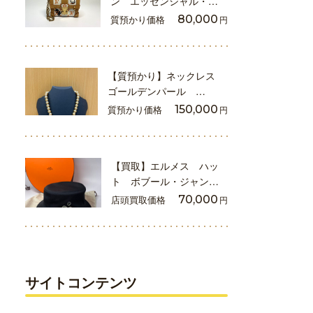
ン エッセンシャル・…
質預かり価格
80,000
円
【質預かり】ネックレス
ゴールデンパール …
質預かり価格
150,000
円
【買取】エルメス ハッ
ト ボブール・ジャン…
店頭買取価格
70,000
円
サイトコンテンツ