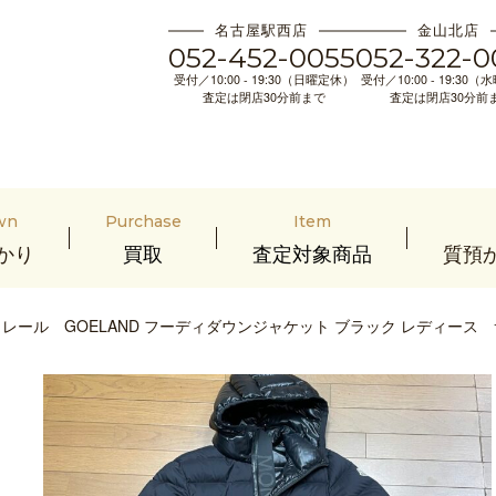
名古屋駅西店
金山北店
052-452-0055
052-322-0
受付／10:00 - 19:30（日曜定休）
受付／10:00 - 19:30
査定は閉店30分前まで
査定は閉店30分前
wn
Purchase
Item
かり
買取
査定対象商品
質預
レール GOELAND フーディダウンジャケット ブラック レディース 