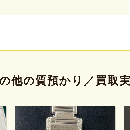
の他の質預かり／買取