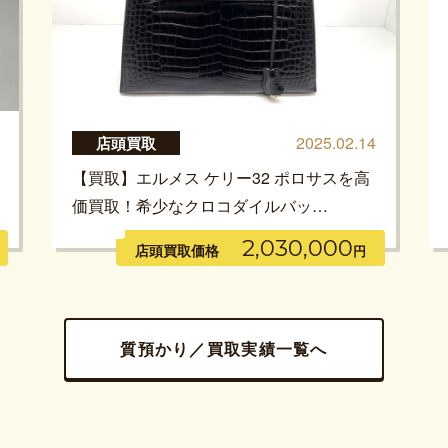
2025.02.14
店頭買取
【買取】エルメス ケリー32 ポロサスを高
価買取！希少なクロコダイルバッ…
2,030,000
店頭買取価格
円
質預かり／買取実績一覧へ