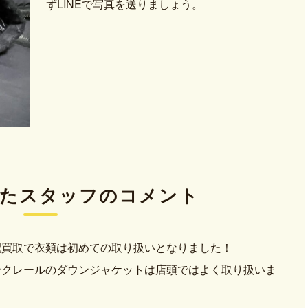
ずLINEで写真を送りましょう。
た
スタッフのコメント
配買取で衣類は初めての取り扱いとなりました！
ンクレールのダウンジャケットは店頭ではよく取り扱いま
。