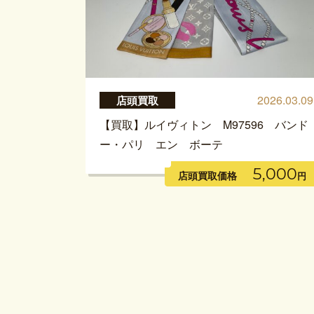
2026.03.09
店頭買取
【買取】ルイヴィトン M97596 バンド
ー・パリ エン ボーテ
5,000
店頭買取価格
円