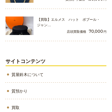
【買取】エルメス ハット ボブール・
ジャン…
店頭買取価格
70,000
円
サイトコンテンツ
質屋鈴木について
質預かり
買取