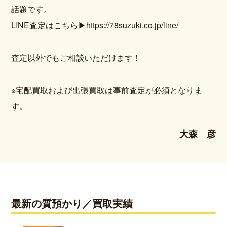
話題です。
LINE査定はこちら
▶https://78suzuki.co.jp/line/
査定以外でもご相談いただけます！
※宅配買取および出張買取は事前査定が必須となりま
す。
大森 彦
最新の質預かり／買取実績