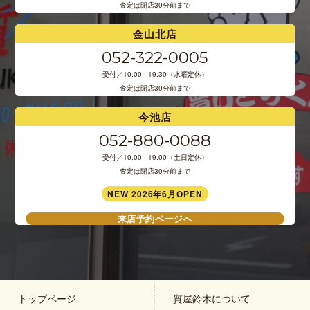
査定は閉店30分前まで
金山北店
052-322-0005
受付／10:00 - 19:30（水曜定休）
査定は閉店30分前まで
今池店
052-880-0088
受付／10:00 - 19:00（土日定休）
査定は閉店30分前まで
NEW 2026年6月OPEN
来店予約ページへ
トップページ
質屋鈴木について