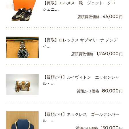
【買取】エルメス 靴 ジェット クロ
シェニ…
店頭買取価格
45,000
円
【買取】ロレックス サブマリーナ ノンデ
イ…
店頭買取価格
1,240,000
円
【質預かり】ルイヴィトン エッセンシャ
ル・…
質預かり価格
80,000
円
【質預かり】ネックレス ゴールデンパー
ル …
質預かり価格
150,000
円