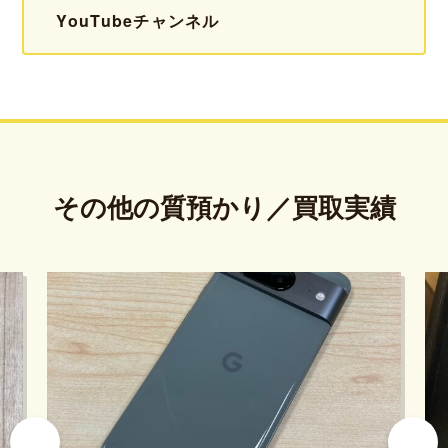
YouTubeチャンネル
その他の質預かり／買取実績