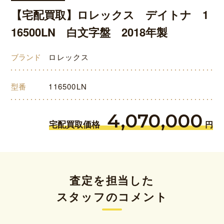
【宅配買取】ロレックス デイトナ 1
16500LN 白文字盤 2018年製
ブランド
ロレックス
型番
116500LN
4,070,000
宅配買取価格
円
査定を担当した
スタッフのコメント