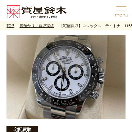
TOP
質預かり／買取実績
【宅配買取】ロレックス デイトナ 11650
宅配買取