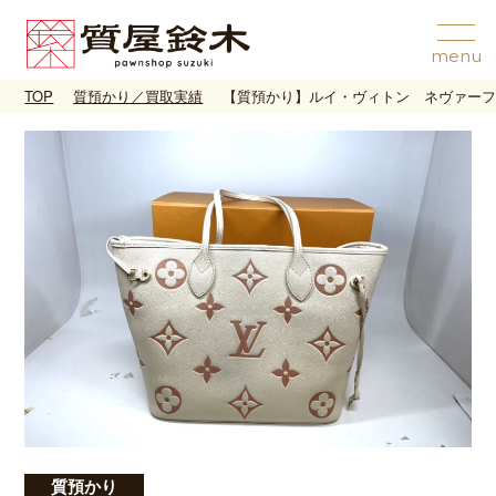
TOP
質預かり／買取実績
【質預かり】ルイ・ヴィトン ネヴァーフル
質預かり