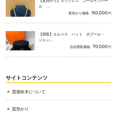
【質預かり】ネックレス ゴールデンパー
ル …
質預かり価格
150,000
円
【買取】エルメス ハット ボブール・
ジャン…
店頭買取価格
70,000
円
サイトコンテンツ
質屋鈴木について
質預かり