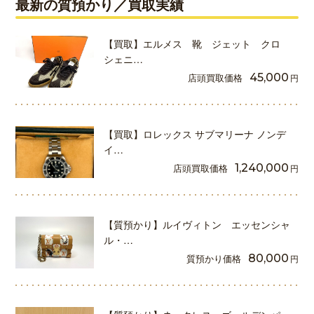
最新の質預かり／買取実績
【買取】エルメス 靴 ジェット クロ
シェニ…
店頭買取価格
45,000
円
【買取】ロレックス サブマリーナ ノンデ
イ…
店頭買取価格
1,240,000
円
【質預かり】ルイヴィトン エッセンシャ
ル・…
質預かり価格
80,000
円