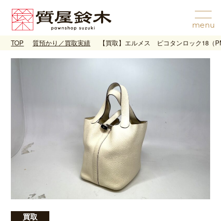
TOP
質預かり／買取実績
【買取】エルメス ピコタンロック18（P
買取