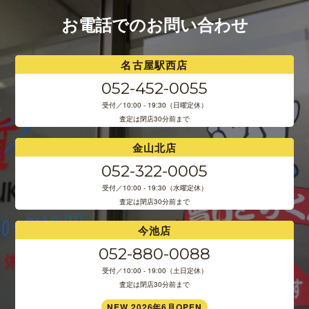
お電話でのお問い合わせ
名古屋駅西店
052-452-0055
受付／10:00 - 19:30（日曜定休）
査定は閉店30分前まで
金山北店
052-322-0005
受付／10:00 - 19:30（水曜定休）
査定は閉店30分前まで
今池店
052-880-0088
受付／10:00 - 19:00（土日定休）
査定は閉店30分前まで
NEW 2026年6月OPEN