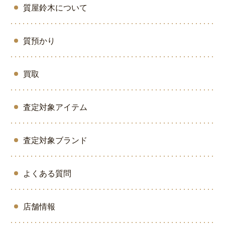
質屋鈴木について
質預かり
買取
査定対象アイテム
査定対象ブランド
よくある質問
店舗情報