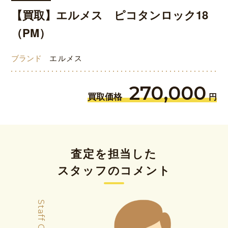
【買取】エルメス ピコタンロック18
（PM）
ブランド
エルメス
270,000
買取価格
円
査定を担当した
スタッフのコメント