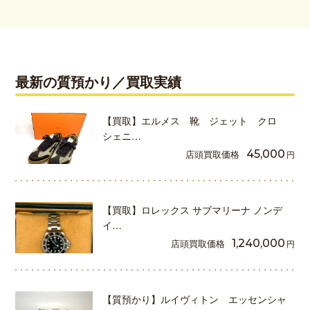
最新の質預かり／買取実績
【買取】エルメス 靴 ジェット クロ
シェニ…
店頭買取価格
45,000
円
【買取】ロレックス サブマリーナ ノンデ
イ…
店頭買取価格
1,240,000
円
【質預かり】ルイヴィトン エッセンシャ