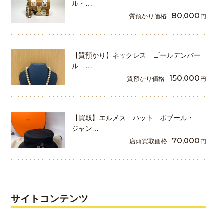
ル・…
質預かり価格
80,000
円
【質預かり】ネックレス ゴールデンパー
ル …
質預かり価格
150,000
円
【買取】エルメス ハット ボブール・
ジャン…
店頭買取価格
70,000
円
サイトコンテンツ