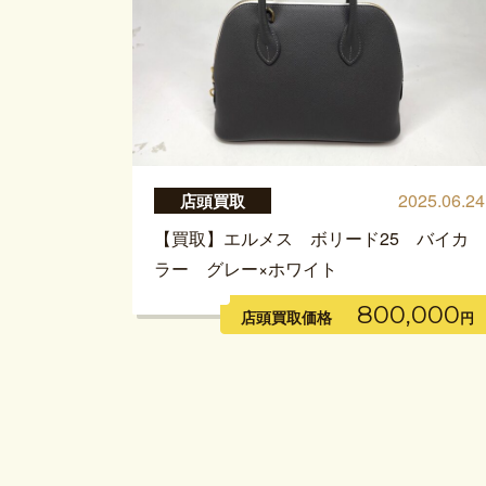
2025.06.24
店頭買取
【買取】エルメス ボリード25 バイカ
ラー グレー×ホワイト
800,000
店頭買取価格
円