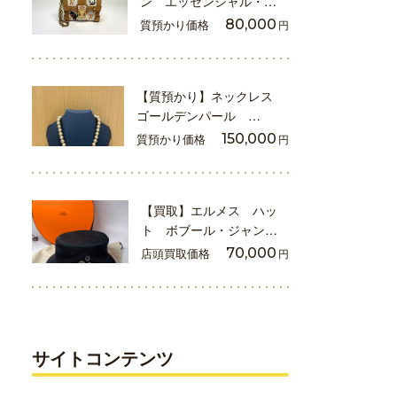
ン エッセンシャル・…
質預かり価格
80,000
円
【質預かり】ネックレス
ゴールデンパール …
質預かり価格
150,000
円
【買取】エルメス ハッ
ト ボブール・ジャン…
店頭買取価格
70,000
円
サイトコンテンツ