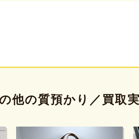
の他の質預かり／買取