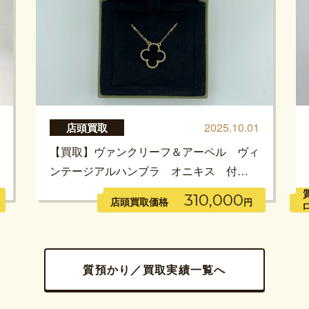
2025.10.01
店頭買取
【買取】ヴァンクリーフ＆アーペル ヴィ
ンテージアルハンブラ オニキス 付…
310,000
店頭買取価格
円
質預かり／買取実績一覧へ