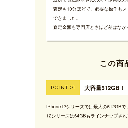
査定も10分ほどで、必要な操作も
できました。
査定金額も専門店とさほど差はなか
この商
大容量512GB！
POINT.01
iPhone12シリーズでは最大の512
12シリーズは64GBもラインナップ