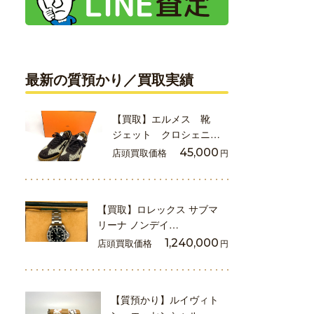
最新の質預かり／買取実績
【買取】エルメス 靴
ジェット クロシェニ…
店頭買取価格
45,000
円
【買取】ロレックス サブマ
リーナ ノンデイ…
店頭買取価格
1,240,000
円
【質預かり】ルイヴィト