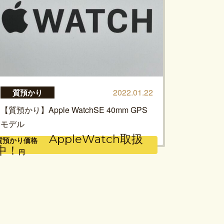
2022.01.22
質預かり
【質預かり】Apple WatchSE 40mm GPS
モデル
AppleWatch取扱
質預かり価格
中！
円