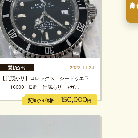
2022.11.24
質預かり
【質預かり】ロレックス シードゥエラ
ー 16600 E番 付属あり ※ガ…
150,000
質預かり価格
円