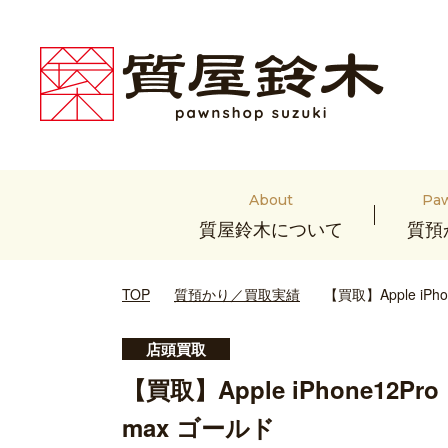
About
Pa
質屋鈴木について
質預
TOP
質預かり／買取実績
【買取】Apple iPh
店頭買取
【買取】Apple iPhone12Pro
max ゴールド