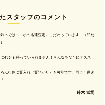
た
スタッフのコメント
屋鈴木ではスマホの迅速査定にこだわっています！（私だ
？）
品に45分も待っていられません！そんなあなたにオスス
。
ちろん担保に質入れ（質預かり）も可能です。同じく迅速
定！
鈴木 武司