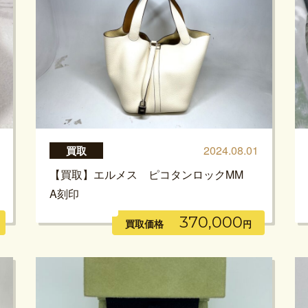
2024.08.01
買取
【買取】エルメス ピコタンロックMM
A刻印
370,000
買取価格
円