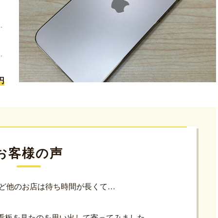
円
お客様の声
けれど他のお店は待ち時間が長くて…
看板を見たのを思い出して寄ってみました。