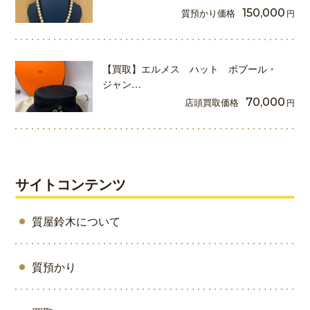
質預かり価格
150,000
円
【買取】エルメス ハット ボブール・
ジャン…
店頭買取価格
70,000
円
サイトコンテンツ
質屋鈴木について
質預かり