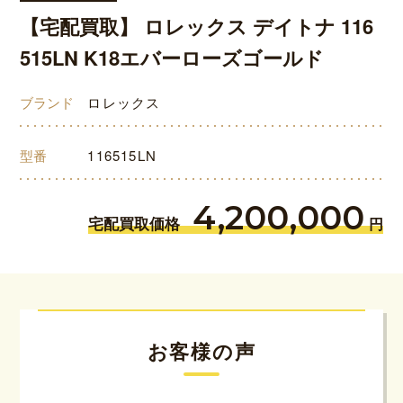
【宅配買取】 ロレックス デイトナ 116
515LN K18エバーローズゴールド
ブランド
ロレックス
型番
116515LN
4,200,000
宅配買取価格
円
お客様の声