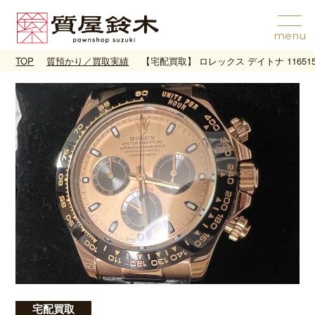
TOP
質預かり／買取実績
【宅配買取】 ロレックス デイトナ 11651
宅配買取