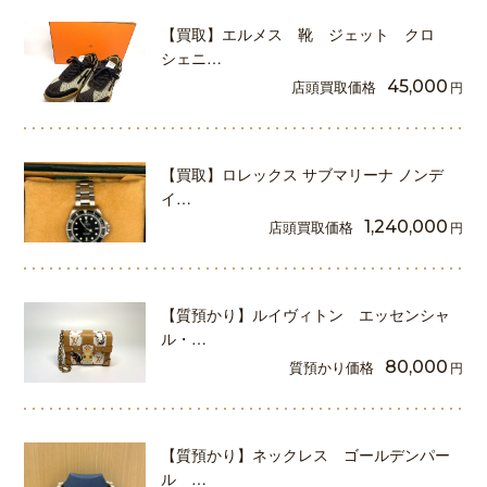
【買取】エルメス 靴 ジェット クロ
シェニ…
店頭買取価格
45,000
円
【買取】ロレックス サブマリーナ ノンデ
イ…
店頭買取価格
1,240,000
円
【質預かり】ルイヴィトン エッセンシャ
ル・…
質預かり価格
80,000
円
【質預かり】ネックレス ゴールデンパー
ル …