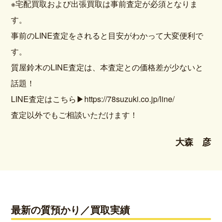
※宅配買取および出張買取は事前査定が必須となりま
す。
事前のLINE査定をされると目安がわかって大変便利で
す。
質屋鈴木のLINE査定は、本査定との価格差が少ないと
話題！
LINE査定はこちら
▶https://78suzuki.co.jp/line/
査定以外でもご相談いただけます！
大森 彦
最新の質預かり／買取実績