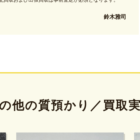
鈴木雅司
の他の質預かり／買取