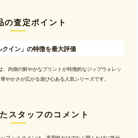
品の査定ポイント
ルクイン」の特徴を最大評価
ンは、内側の鮮やかなプリントが特徴的なジップウォレッ
に華やかさが広がる遊び心ある人気シリーズです。
た
スタッフのコメント
ザップ シルクインは、実用性だけでなく開くたびに気分