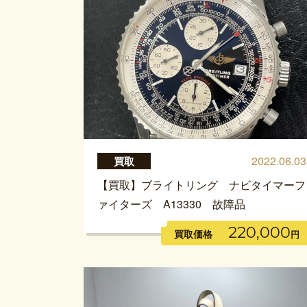
2022.06.03
買取
【買取】ブライトリング ナビタイマーフ
ァイターズ A13330 故障品
220,000
買取価格
円