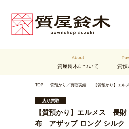
About
Pa
質屋鈴木について
質預
TOP
質預かり／買取実績
【質預かり】エルメ
店頭買取
【質預かり】エルメス 長財
布 アザップ ロング シルク