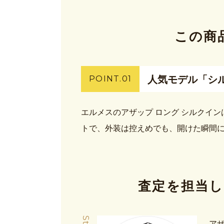
この商
人気モデル「シ
POINT.01
エルメスのアザップ ロング シルクイ
トで、外装は控えめでも、開けた瞬間
査定を担当し
ア