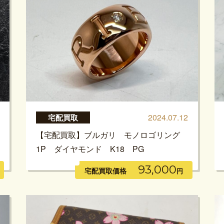
2024.07.12
宅配買取
【宅配買取】ブルガリ モノロゴリング
1P ダイヤモンド K18 PG
93,000
宅配買取価格
円