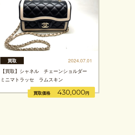
2024.07.01
買取
【買取】シャネル チェーンショルダー
ミニマトラッセ ラムスキン
430,000
買取価格
円