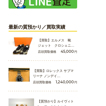
最新の質預かり／買取実績
【買取】エルメス 靴
ジェット クロシェニ…
店頭買取価格
45,000
円
【買取】ロレックス サブマ
リーナ ノンデイ…
店頭買取価格
1,240,000
円
【質預かり】ルイヴィト