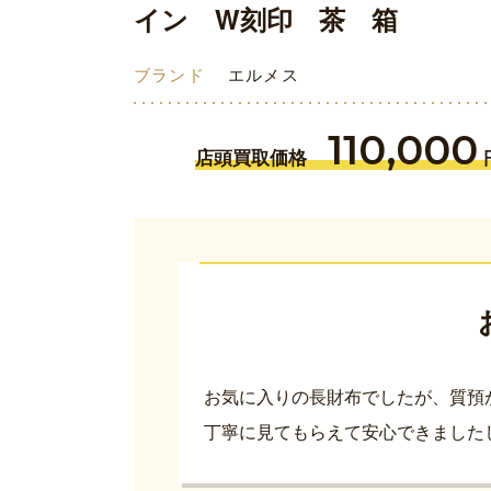
イン W刻印 茶 箱
ブランド
エルメス
110,000
店頭買取価格
お気に入りの長財布でしたが、質預
丁寧に見てもらえて安心できました