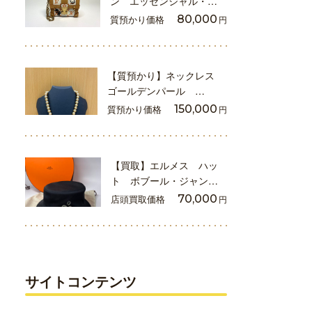
ン エッセンシャル・…
質預かり価格
80,000
円
【質預かり】ネックレス
ゴールデンパール …
質預かり価格
150,000
円
【買取】エルメス ハッ
ト ボブール・ジャン…
店頭買取価格
70,000
円
サイトコンテンツ