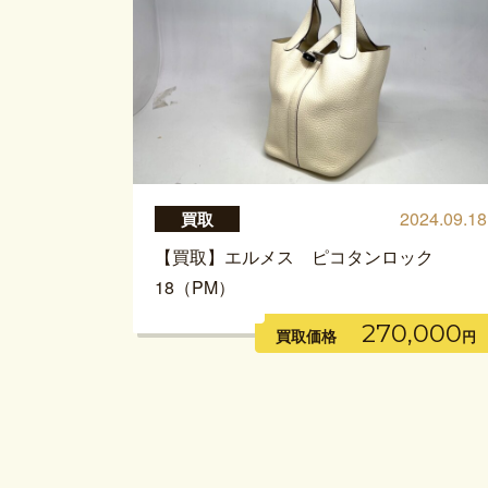
2024.09.18
買取
【買取】エルメス ピコタンロック
18（PM）
270,000
買取価格
円