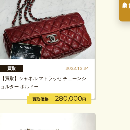
2022.12.24
買取
【買取】シャネル マトラッセ チェーンシ
ョルダー ボルドー
280,000
買取価格
円