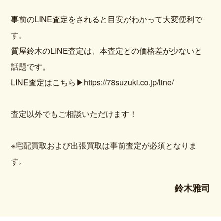
事前のLINE査定をされると目安がわかって大変便利で
す。
質屋鈴木のLINE査定は、本査定との価格差が少ないと
話題です。
LINE査定はこちら▶https://78suzuki.co.jp/line/
査定以外でもご相談いただけます！
※宅配買取および出張買取は事前査定が必須となりま
す。
鈴木雅司