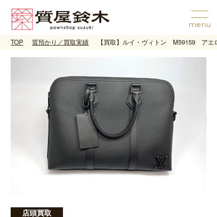
TOP
質預かり／買取実績
【買取】ルイ・ヴィトン M59159 ア
店頭買取