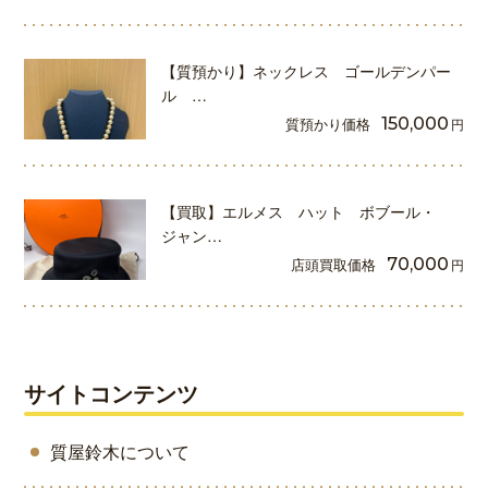
【質預かり】ネックレス ゴールデンパー
ル …
質預かり価格
150,000
円
【買取】エルメス ハット ボブール・
ジャン…
店頭買取価格
70,000
円
サイトコンテンツ
質屋鈴木について