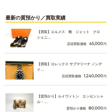
最新の質預かり／買取実績
【買取】エルメス 靴 ジェット クロ
シェニ…
店頭買取価格
45,000
円
【買取】ロレックス サブマリーナ ノンデ
イ…
店頭買取価格
1,240,000
円
【質預かり】ルイヴィトン エッセンシャ
ル・…
質預かり価格
80,000
円