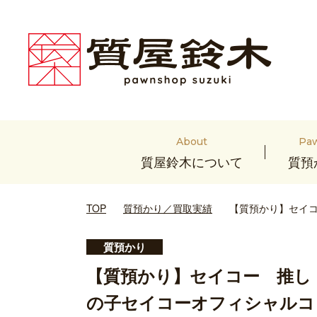
About
Pa
質屋鈴木について
質預
TOP
質預かり／買取実績
【質預かり】セイコ
質預かり
【質預かり】セイコー 推し
の子セイコーオフィシャルコ