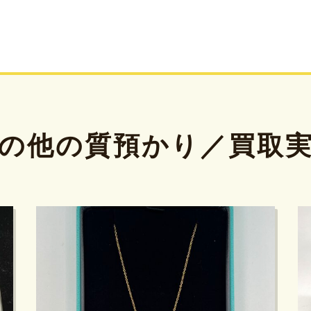
の他の質預かり／買取