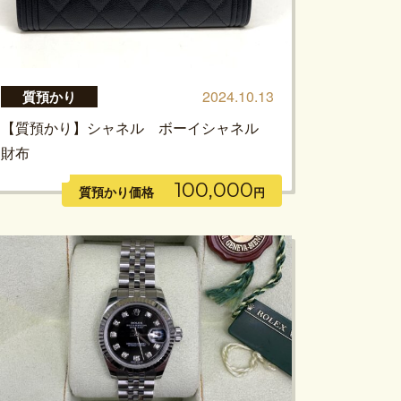
2024.10.13
質預かり
【質預かり】シャネル ボーイシャネル
財布
100,000
質預かり価格
円