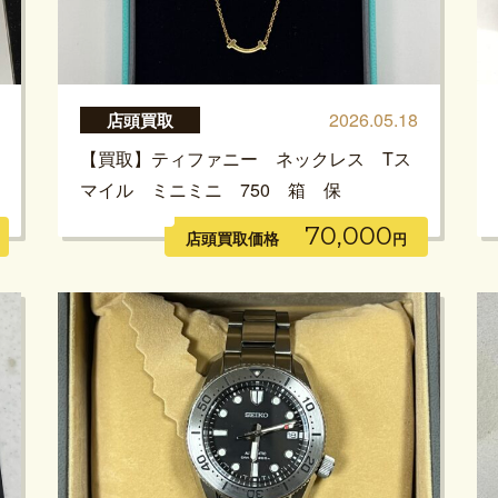
2026.05.18
店頭買取
【買取】ティファニー ネックレス Tス
マイル ミニミニ 750 箱 保
70,000
店頭買取価格
円