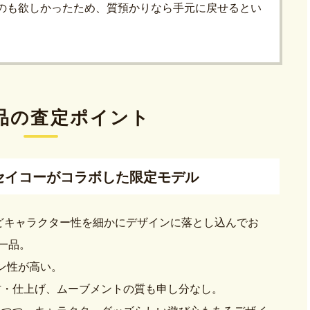
のも欲しかったため、質預かりなら手元に戻せるとい
品の査定ポイント
セイコーがコラボした限定モデル
などキャラクター性を細かにデザインに落とし込んでお
一品。
ョン性が高い。
材・仕上げ、ムーブメントの質も申し分なし。