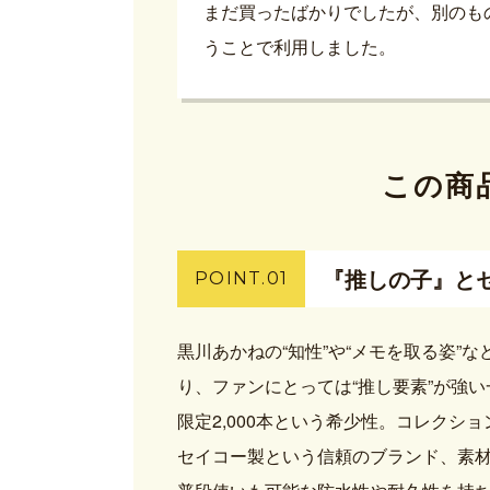
まだ買ったばかりでしたが、別のも
うことで利用しました。
この商
『推しの子』と
POINT.01
黒川あかねの“知性”や“メモを取る姿”
り、ファンにとっては“推し要素”が強い
限定2,000本という希少性。コレクシ
セイコー製という信頼のブランド、素