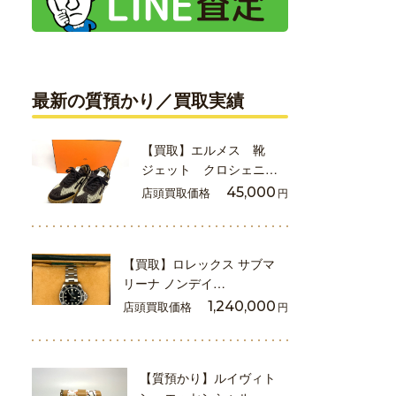
最新の質預かり／買取実績
【買取】エルメス 靴
ジェット クロシェニ…
店頭買取価格
45,000
円
【買取】ロレックス サブマ
リーナ ノンデイ…
店頭買取価格
1,240,000
円
【質預かり】ルイヴィト