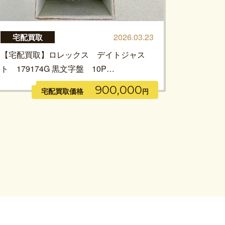
2026.03.23
宅配買取
【宅配買取】ロレックス デイトジャス
ト 179174G 黒文字盤 10P…
900,000
宅配買取価格
円