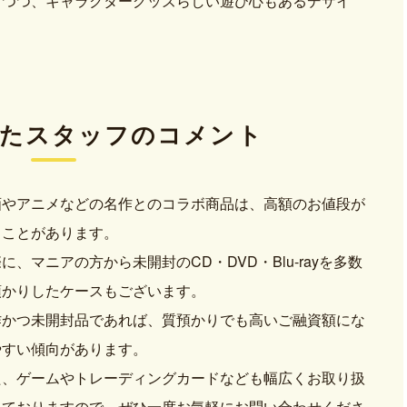
ちつつ、キャラクターグッズらしい遊び心もあるデザイ
た
スタッフのコメント
画やアニメなどの名作とのコラボ商品は、高額のお値段が
くことがあります。
に、マニアの方から未開封のCD・DVD・Blu-rayを多数
預かりしたケースもございます。
作かつ未開封品であれば、質預かりでも高いご融資額にな
やすい傾向があります。
た、ゲームやトレーディングカードなども幅広くお取り扱
しておりますので、ぜひ一度お気軽にお問い合わせくださ