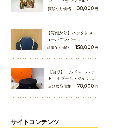
ン エッセンシャル・…
質預かり価格
80,000
円
【質預かり】ネックレス
ゴールデンパール …
質預かり価格
150,000
円
【買取】エルメス ハッ
ト ボブール・ジャン…
店頭買取価格
70,000
円
サイトコンテンツ