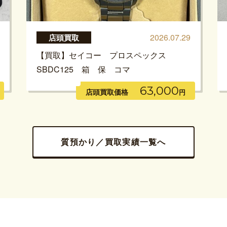
2026.07.29
店頭買取
【買取】セイコー プロスペックス
SBDC125 箱 保 コマ
63,000
店頭買取価格
円
質預かり／買取実績一覧へ