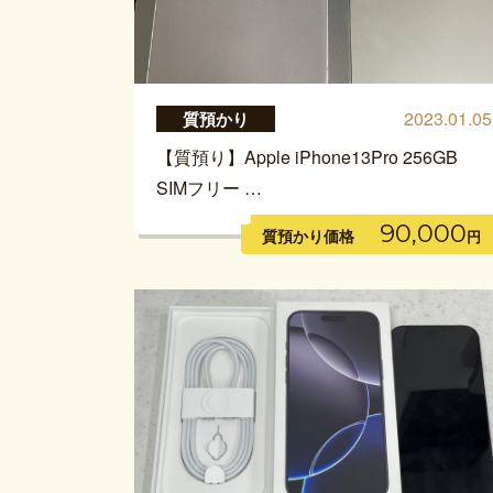
2023.01.05
質預かり
【質預り】Apple iPhone13Pro 256GB
SIMフリー …
90,000
質預かり価格
円