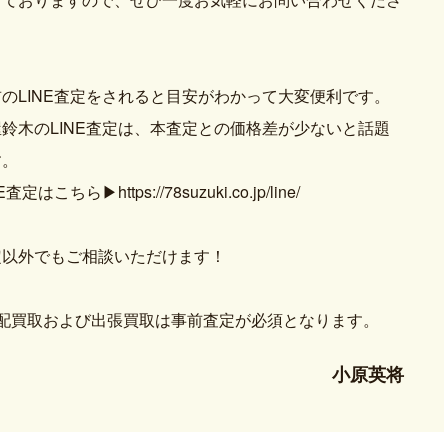
。
のLINE査定をされると目安がわかって大変便利です。
鈴木のLINE査定は、本査定との価格差が少ないと話題
す。
NE査定はこちら
▶https://78suzuki.co.jp/line/
定以外でもご相談いただけます！
宅配買取および出張買取は事前査定が必須となります。
小原英将