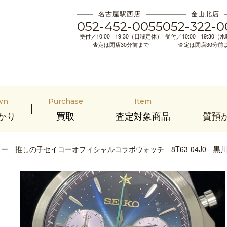
名古屋駅西店
金山北店
052-452-0055
052-322-0
受付／10:00 - 19:30（日曜定休）
受付／10:00 - 19:30
査定は閉店30分前まで
査定は閉店30分前
wn
Purchase
Item
かり
買取
査定対象商品
質預
ー 推しの子セイコーオフィシャルコラボウォッチ 8T63-04J0 黒川