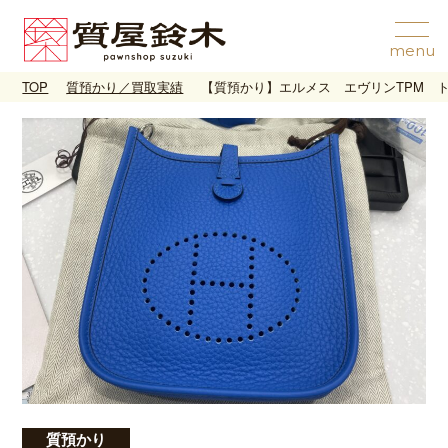
TOP
質預かり／買取実績
【質預かり】エルメス エヴリンTPM 
質預かり