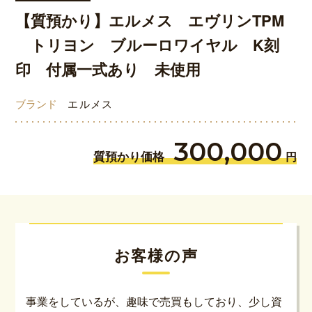
【質預かり】エルメス エヴリンTPM
トリヨン ブルーロワイヤル K刻
印 付属一式あり 未使用
ブランド
エルメス
300,000
質預かり価格
円
お客様の声
事業をしているが、趣味で売買もしており、少し資