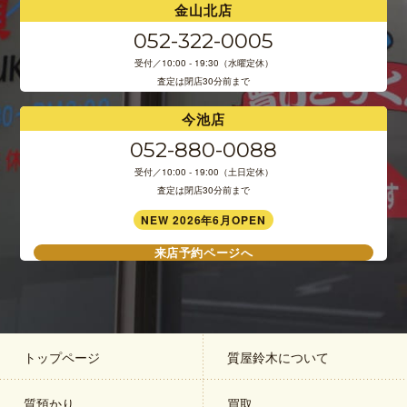
金山北店
052-322-0005
受付／10:00 - 19:30（水曜定休）
査定は閉店30分前まで
今池店
052-880-0088
受付／10:00 - 19:00（土日定休）
査定は閉店30分前まで
NEW 2026年6月OPEN
来店予約ページへ
トップページ
質屋鈴木について
質預かり
買取