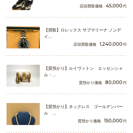
店頭買取価格
45,000
円
【買取】ロレックス サブマリーナ ノンデ
イ…
店頭買取価格
1,240,000
円
【質預かり】ルイヴィトン エッセンシャ
ル・…
質預かり価格
80,000
円
【質預かり】ネックレス ゴールデンパー
ル …
質預かり価格
150,000
円