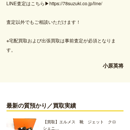
LINE査定はこちら
▶https://78suzuki.co.jp/line/
査定以外でもご相談いただけます！
※宅配買取および出張買取は事前査定が必須となりま
す。
小原英将
最新の質預かり／買取実績
【買取】エルメス 靴 ジェット クロ
シェニ…