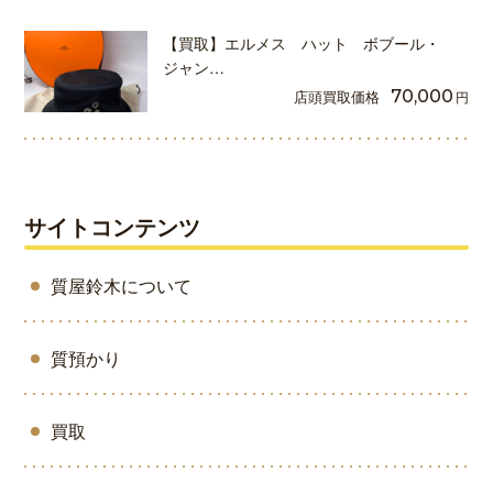
【買取】エルメス ハット ボブール・
ジャン…
店頭買取価格
70,000
円
サイトコンテンツ
質屋鈴木について
質預かり
買取