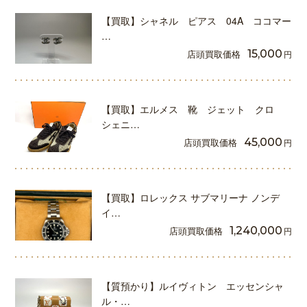
【買取】シャネル ピアス 04A ココマー
…
店頭買取価格
15,000
円
【買取】エルメス 靴 ジェット クロ
シェニ…
店頭買取価格
45,000
円
【買取】ロレックス サブマリーナ ノンデ
イ…
店頭買取価格
1,240,000
円
【質預かり】ルイヴィトン エッセンシャ
ル・…