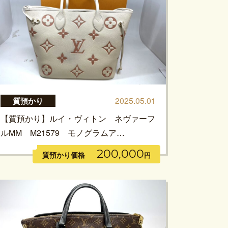
2025.05.01
質預かり
【質預かり】ルイ・ヴィトン ネヴァーフ
ルMM M21579 モノグラムア…
200,000
質預かり価格
円