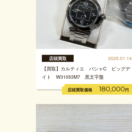
2025.01.14
店頭買取
【買取】カルティエ パシャC ビッグデ
イト W31053M7 黒文字盤
180,000
店頭買取価格
円