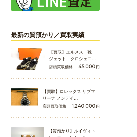
最新の質預かり／買取実績
【買取】エルメス 靴
ジェット クロシェニ…
店頭買取価格
45,000
円
【買取】ロレックス サブマ
リーナ ノンデイ…
店頭買取価格
1,240,000
円
【質預かり】ルイヴィト