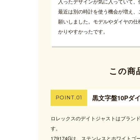
入ったデザインが気に入っていて、
最近は別の時計を使う機会が増え、
願いしました。モデルやダイヤの仕
かりやすかったです。
この商
黒文字盤10Pダ
POINT.01
ロレックスのデイトジャストはブラン
す。
179174Gは、ステンレスとホワイト