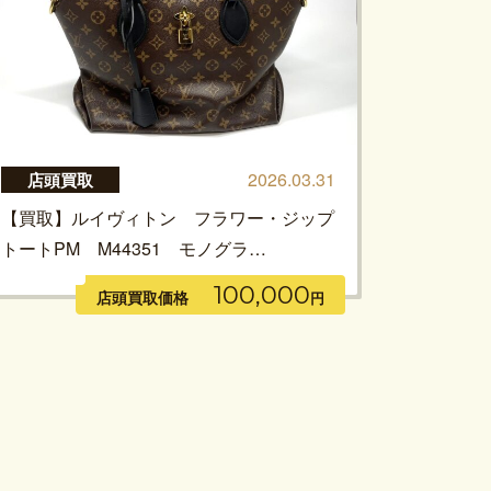
2026.03.31
店頭買取
【買取】ルイヴィトン フラワー・ジップ
トートPM M44351 モノグラ…
100,000
店頭買取価格
円