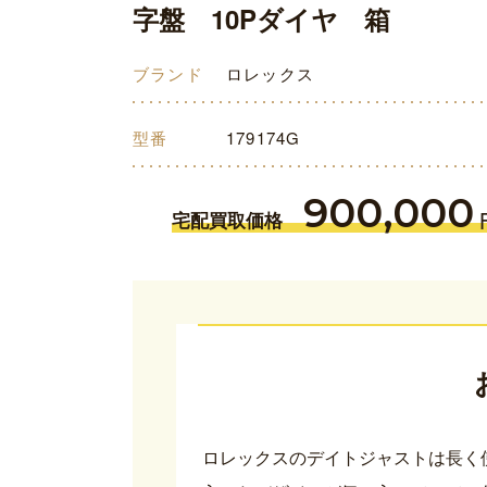
字盤 10Pダイヤ 箱
ブランド
ロレックス
型番
179174G
900,000
宅配買取価格
ロレックスのデイトジャストは長く