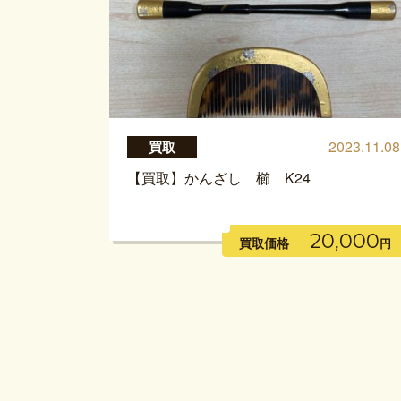
2023.11.08
買取
【買取】かんざし 櫛 K24
20,000
買取価格
円