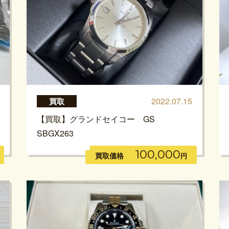
2022.07.15
買取
【買取】グランドセイコー GS
SBGX263
100,000
買取価格
円