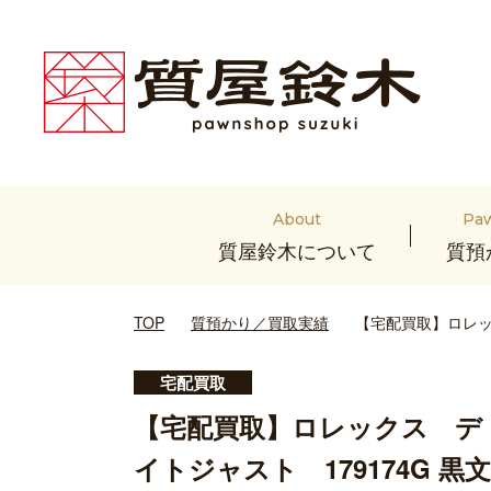
About
Pa
質屋鈴木について
質預
TOP
質預かり／買取実績
【宅配買取】ロレック
宅配買取
【宅配買取】ロレックス デ
イトジャスト 179174G 黒文