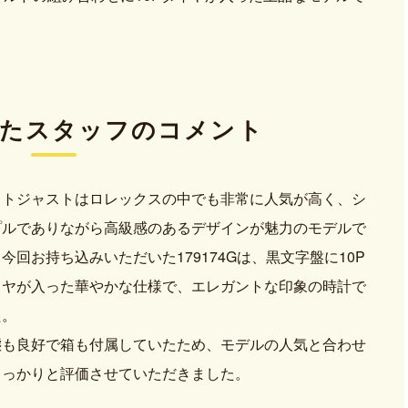
た
スタッフのコメント
イトジャストはロレックスの中でも非常に人気が高く、シ
プルでありながら高級感のあるデザインが魅力のモデルで
今回お持ち込みいただいた179174Gは、黒文字盤に10P
イヤが入った華やかな仕様で、エレガントな印象の時計で
た。
態も良好で箱も付属していたため、モデルの人気と合わせ
しっかりと評価させていただきました。