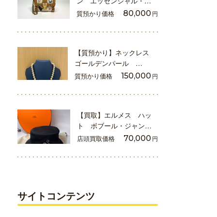
ン エッセンシャル・…
質預かり価格
80,000
円
【質預かり】ネックレス
ゴールデンパール …
質預かり価格
150,000
円
【買取】エルメス ハッ
ト ボブール・ジャン…
店頭買取価格
70,000
円
サイトコンテンツ