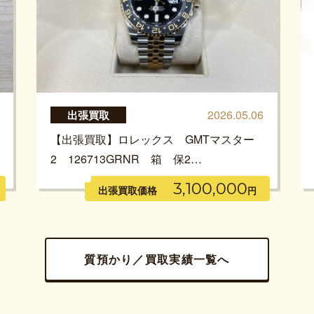
2026.05.06
出張買取
【出張買取】ロレックス GMTマスター
2 126713GRNR 箱 保2…
3,100,000
出張買取価格
円
質預かり／買取実績一覧へ