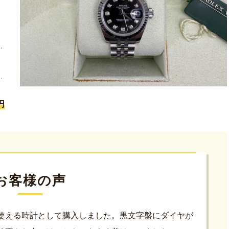
円
お客様の声
使える時計として購入しました。黒文字盤にダイヤが