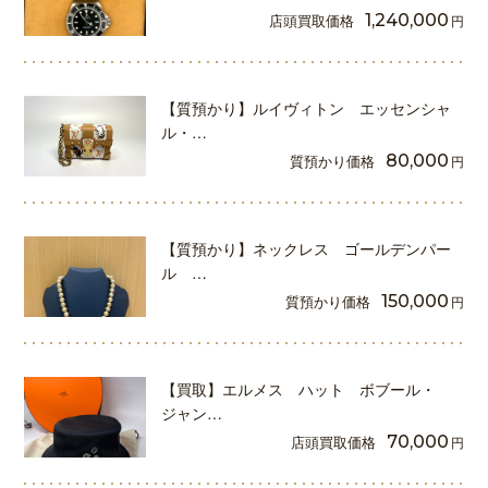
店頭買取価格
1,240,000
円
【質預かり】ルイヴィトン エッセンシャ
ル・…
質預かり価格
80,000
円
【質預かり】ネックレス ゴールデンパー
ル …
質預かり価格
150,000
円
【買取】エルメス ハット ボブール・
ジャン…
店頭買取価格
70,000
円