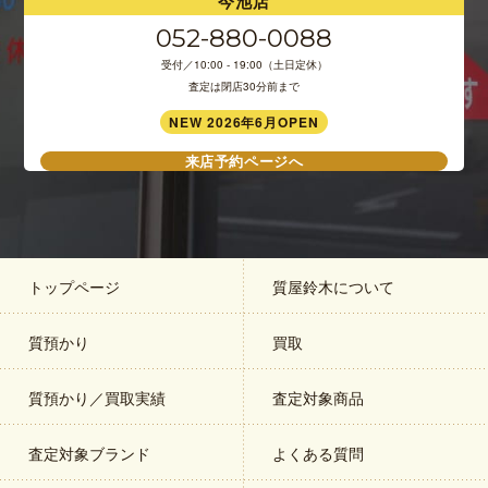
今池店
052-880-0088
受付／10:00 - 19:00（土日定休）
査定は閉店30分前まで
NEW 2026年6月OPEN
来店予約ページへ
トップページ
質屋鈴木について
質預かり
買取
質預かり／買取実績
査定対象商品
査定対象ブランド
よくある質問