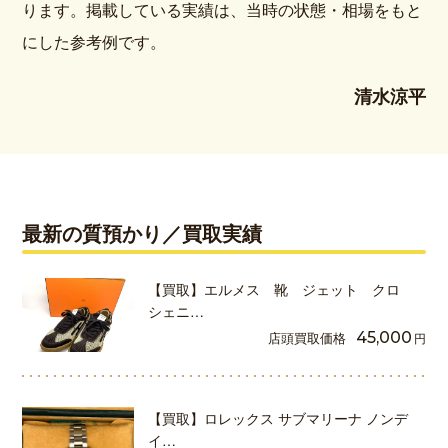
ります。掲載している実績は、当時の状態・相場をもと
にした参考例です。
清水涼平
最新の質預かり／買取実績
【買取】エルメス 靴 ジェット クロ
シェニ…
店頭買取価格
45,000
円
【買取】ロレックス サブマリーナ ノンデ
イ…