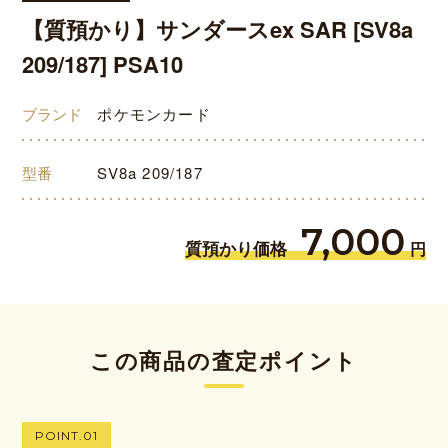
【質預かり】サンダースex SAR [SV8a
209/187] PSA10
ブランド
ポケモンカード
型番
SV8a 209/187
7,000
質預かり価格
円
この商品の査定ポイント
POINT.01