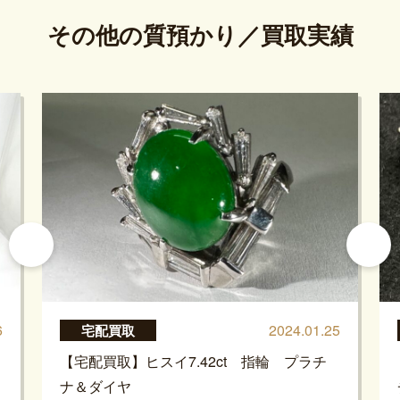
その他の質預かり／買取実績
6
2024.01.25
宅配買取
【宅配買取】ヒスイ7.42ct 指輪 プラチ
ナ＆ダイヤ