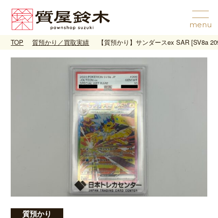
TOP
質預かり／買取実績
【質預かり】サンダースex SAR [SV8a 209/
質預かり