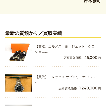
鈴木雅司
最新の質預かり／買取実績
【買取】エルメス 靴 ジェット クロ
シェニ…
店頭買取価格
45,000
円
【買取】ロレックス サブマリーナ ノンデ
イ…
店頭買取価格
1,240,000
円