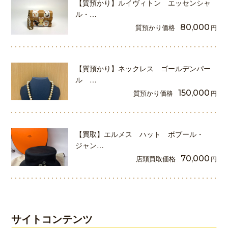
【質預かり】ルイヴィトン エッセンシャ
ル・…
質預かり価格
80,000
円
【質預かり】ネックレス ゴールデンパー
ル …
質預かり価格
150,000
円
【買取】エルメス ハット ボブール・
ジャン…
店頭買取価格
70,000
円
サイトコンテンツ