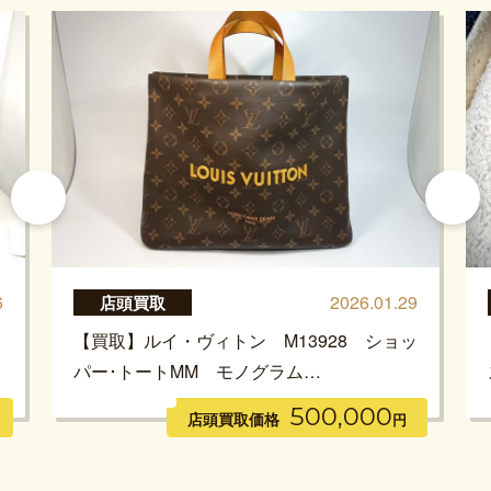
6
2026.01.29
店頭買取
【買取】ルイ・ヴィトン M13928 ショッ
パー･トートMM モノグラム…
500,000
店頭買取価格
円