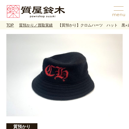
TOP
質預かり／買取実績
【質預かり】クロムハーツ ハット 黒×赤 R
質預かり