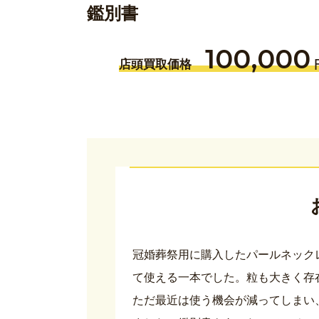
鑑別書
100,000
店頭買取価格
冠婚葬祭用に購入したパールネック
て使える一本でした。粒も大きく存
ただ最近は使う機会が減ってしまい