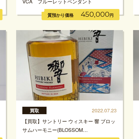
VCA フルーレットペンダント
450,000
質預かり価格
円
2022.07.23
買取
【買取】サントリー ウィスキー 響 ブロッ
サムハーモニー(BLOSSOM…