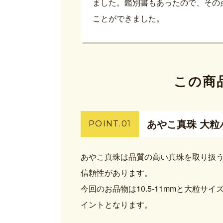
ました。鑑別書もあったので、その
ことができました。
この商
あやこ真珠 大
POINT.01
あやこ真珠は品質の高い真珠を取り扱
信頼性があります。
今回のお品物は10.5-11mmと大粒
イントとなります。