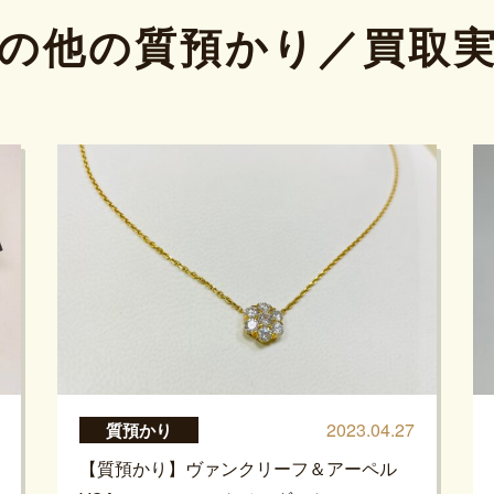
の他の質預かり／買取
2023.04.27
質預かり
【質預かり】ヴァンクリーフ＆アーペル