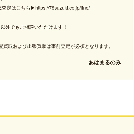
NE査定はこちら
▶https://78suzuki.co.jp/line/
定以外でもご相談いただけます！
宅配買取および出張買取は事前査定が必須となります。
あはまるのみ