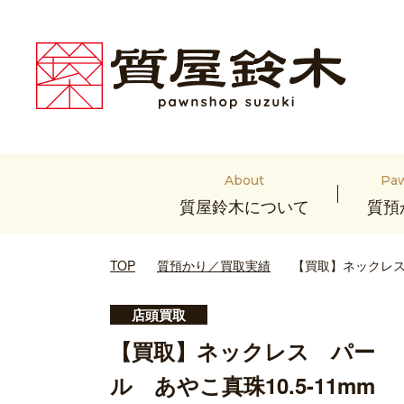
About
Pa
質屋鈴木について
質預
TOP
質預かり／買取実績
【買取】ネックレス 
店頭買取
【買取】ネックレス パー
ル あやこ真珠10.5-11mm