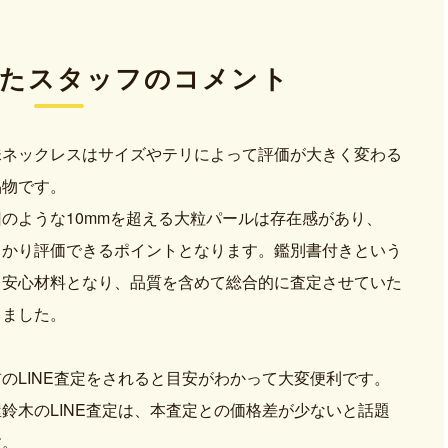
た
スタッフのコメント
珠ネックレスはサイズやテリによって評価が大きく変わる
品物です。
回のような10mmを超える大粒パールは存在感があり、
っかり評価できるポイントとなります。鑑別書付きという
も安心材料となり、品質を含めて総合的に査定させていた
きました。
のLINE査定をされると目安がわかって大変便利です。
鈴木のLINE査定は、本査定との価格差が少ないと話題
す。