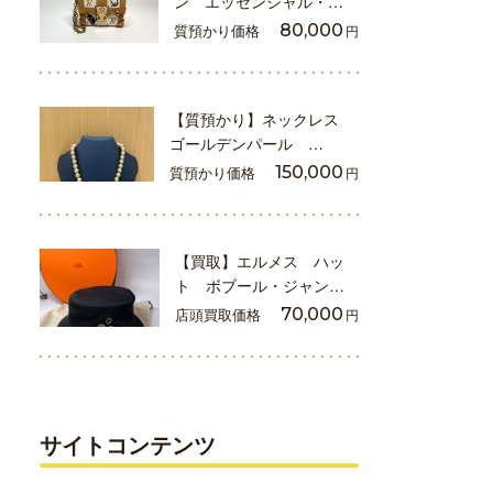
ン エッセンシャル・…
質預かり価格
80,000
円
【質預かり】ネックレス
ゴールデンパール …
質預かり価格
150,000
円
【買取】エルメス ハッ
ト ボブール・ジャン…
店頭買取価格
70,000
円
サイトコンテンツ