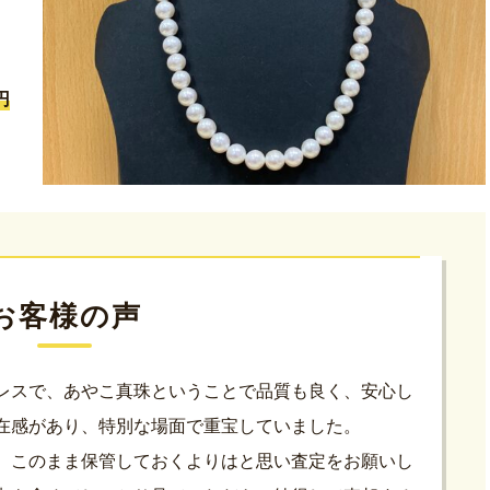
円
お客様の声
レスで、あやこ真珠ということで品質も良く、安心し
在感があり、特別な場面で重宝していました。
、このまま保管しておくよりはと思い査定をお願いし