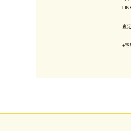
LI
査
※