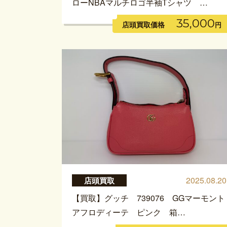
ローNBAマルチロゴ半袖Tシャツ …
35,000
店頭買取価格
円
2025.08.20
店頭買取
【買取】グッチ 739076 GGマーモント
アフロディーテ ピンク 箱…