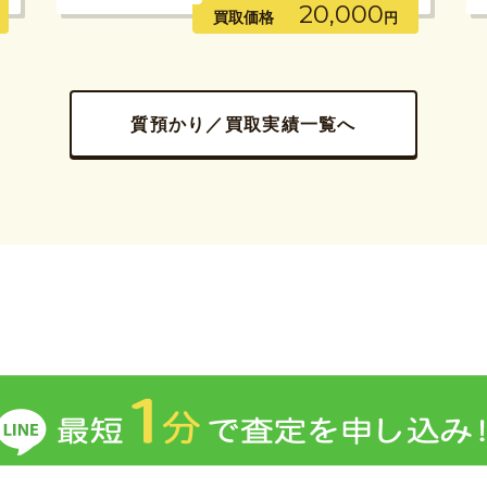
20,000
買取価格
円
質預かり／買取実績一覧へ