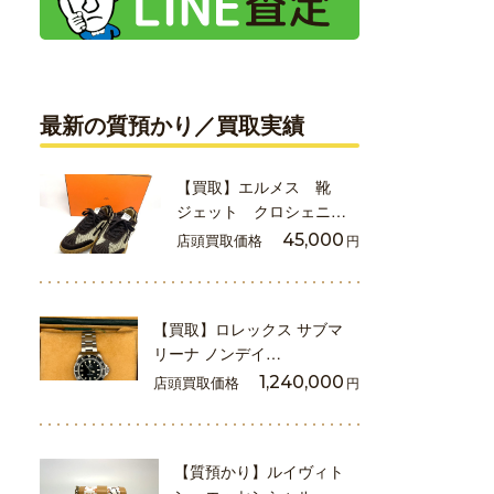
最新の質預かり／買取実績
【買取】エルメス 靴
ジェット クロシェニ…
店頭買取価格
45,000
円
【買取】ロレックス サブマ
リーナ ノンデイ…
店頭買取価格
1,240,000
円
【質預かり】ルイヴィト