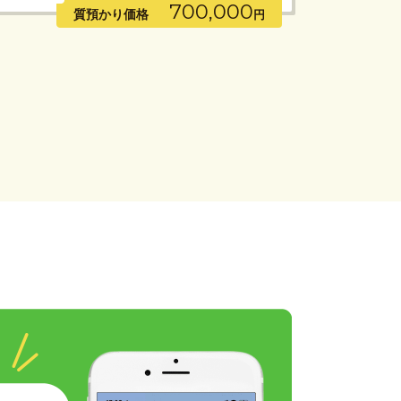
700,000
質預かり価格
円