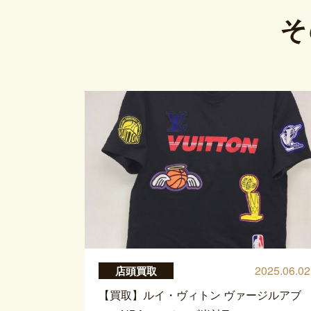
そ
2025.06.02
店頭買取
【買取】ルイ・ヴィトン ヴァージルアブ