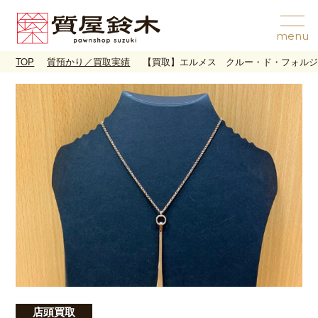
TOP
質預かり／買取実績
【買取】エルメス クルー・ド・フォル
店頭買取