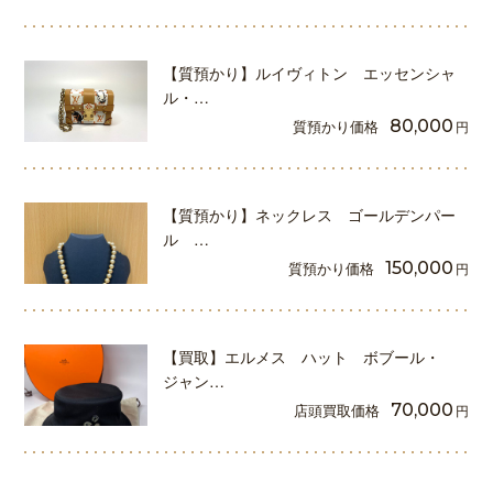
【質預かり】ルイヴィトン エッセンシャ
ル・…
質預かり価格
80,000
円
【質預かり】ネックレス ゴールデンパー
ル …
質預かり価格
150,000
円
【買取】エルメス ハット ボブール・
ジャン…
店頭買取価格
70,000
円