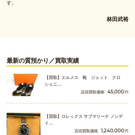
す。
林田武裕
最新の質預かり／買取実績
【買取】エルメス 靴 ジェット クロ
シェニ…
店頭買取価格
45,000
円
【買取】ロレックス サブマリーナ ノンデ
イ…
店頭買取価格
1,240,000
円