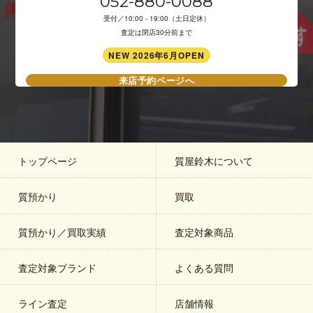
052-880-0088
受付／10:00 - 19:00（土日定休）
査定は閉店30分前まで
NEW 2026年6月OPEN
来店予約ページへ
トップページ
質屋鈴木について
質預かり
買取
質預かり／買取実績
査定対象商品
査定対象ブランド
よくある質問
ライン査定
店舗情報