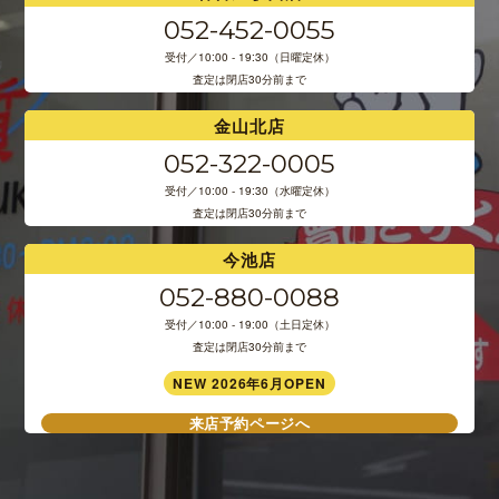
052-452-0055
受付／10:00 - 19:30（日曜定休）
査定は閉店30分前まで
金山北店
052-322-0005
受付／10:00 - 19:30（水曜定休）
査定は閉店30分前まで
今池店
052-880-0088
受付／10:00 - 19:00（土日定休）
査定は閉店30分前まで
NEW 2026年6月OPEN
来店予約ページへ