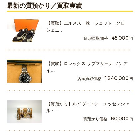
最新の質預かり／買取実績
【買取】エルメス 靴 ジェット クロ
シェニ…
店頭買取価格
45,000
円
【買取】ロレックス サブマリーナ ノンデ
イ…
店頭買取価格
1,240,000
円
【質預かり】ルイヴィトン エッセンシャ
ル・…
質預かり価格
80,000
円