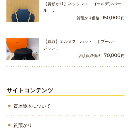
【質預かり】ネックレス ゴールデンパー
ル …
質預かり価格
150,000
円
【買取】エルメス ハット ボブール・
ジャン…
店頭買取価格
70,000
円
サイトコンテンツ
質屋鈴木について
質預かり