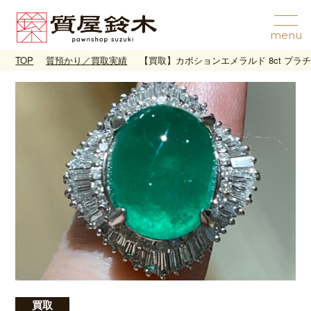
TOP
質預かり／買取実績
【買取】カボションエメラルド 8ct プラ
買取