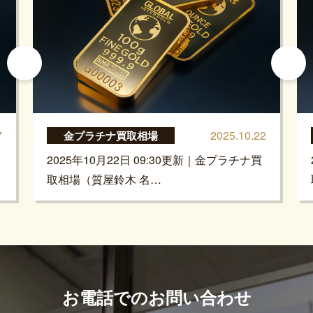
7
2025.10.22
金プラチナ買取相場
2025年10月22日 09:30更新｜金プラチナ買
取相場（質屋鈴木 名…
お電話でのお問い合わせ