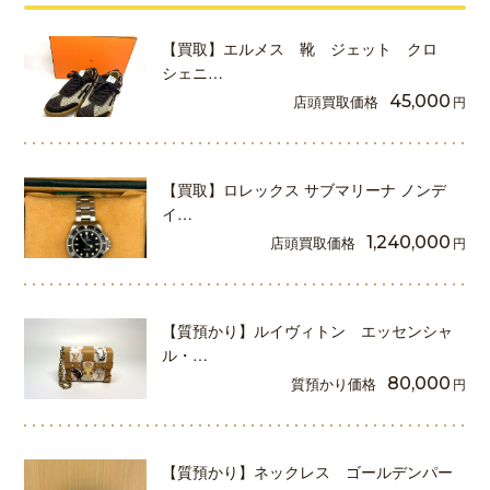
【買取】エルメス 靴 ジェット クロ
シェニ…
店頭買取価格
45,000
円
【買取】ロレックス サブマリーナ ノンデ
イ…
店頭買取価格
1,240,000
円
【質預かり】ルイヴィトン エッセンシャ
ル・…
質預かり価格
80,000
円
【質預かり】ネックレス ゴールデンパー