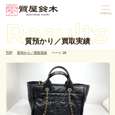
質預かり／買取実績
TOP
質預かり／買取実績
ページ 28