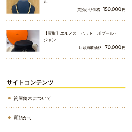
ル …
質預かり価格
150,000
円
【買取】エルメス ハット ボブール・
ジャン…
店頭買取価格
70,000
円
サイトコンテンツ
質屋鈴木について
質預かり