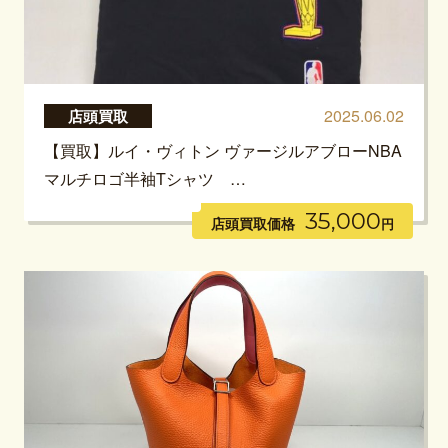
2025.06.02
店頭買取
【買取】ルイ・ヴィトン ヴァージルアブローNBA
マルチロゴ半袖Tシャツ …
35,000
店頭買取価格
円