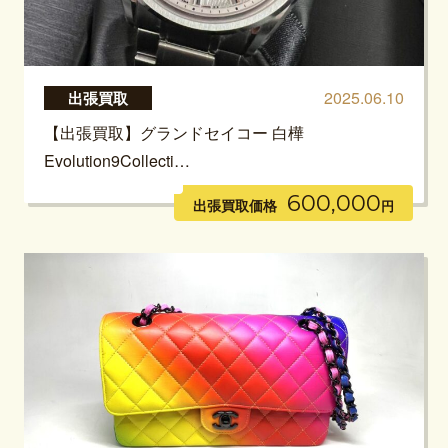
2025.06.10
出張買取
【出張買取】グランドセイコー 白樺
Evolution9Collecti…
600,000
出張買取価格
円