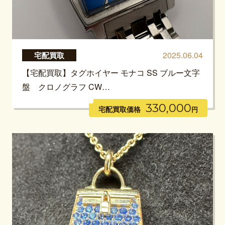
2025.06.04
宅配買取
【宅配買取】タグホイヤー モナコ SS ブルー文字
盤 クロノグラフ CW…
330,000
宅配買取価格
円