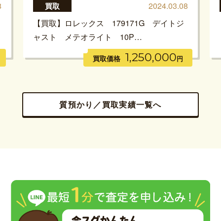
8
2024.03.08
買取
【買取】ロレックス 179171G デイトジ
ャスト メテオライト 10P…
1,250,000
買取価格
円
質預かり／買取実績一覧へ