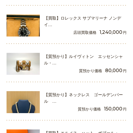
【買取】ロレックス サブマリーナ ノンデ
イ…
店頭買取価格
1,240,000
円
【質預かり】ルイヴィトン エッセンシャ
ル・…
質預かり価格
80,000
円
【質預かり】ネックレス ゴールデンパー
ル …
質預かり価格
150,000
円
【買取】エルメス ハット ボブール・