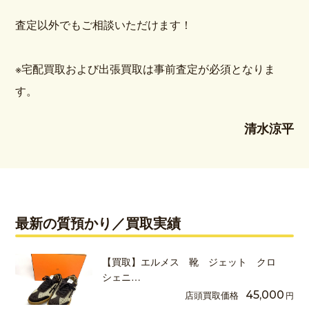
査定以外でもご相談いただけます！
※宅配買取および出張買取は事前査定が必須となりま
す。
清水涼平
最新の質預かり／買取実績
【買取】エルメス 靴 ジェット クロ
シェニ…
店頭買取価格
45,000
円