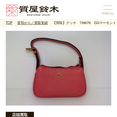
TOP
質預かり／買取実績
【買取】グッチ 739076 GGマーモン
店頭買取