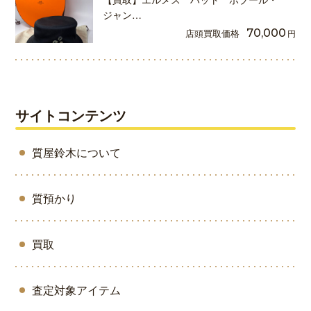
ジャン…
店頭買取価格
70,000
円
サイトコンテンツ
質屋鈴木について
質預かり
買取
査定対象アイテム