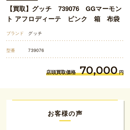
【買取】グッチ 739076 GGマーモン
ト アフロディーテ ピンク 箱 布袋
ブランド
グッチ
型番
739076
70,000
店頭買取価格
円
お客様の声