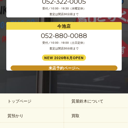
052-322-0005
受付／10:00 - 19:30（水曜定休）
査定は閉店30分前まで
今池店
052-880-0088
受付／10:00 - 19:00（土日定休）
査定は閉店30分前まで
NEW 2026年6月OPEN
来店予約ページへ
トップページ
質屋鈴木について
質預かり
買取