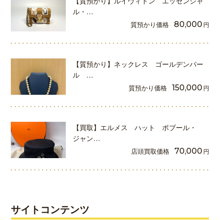
【質預かり】ルイヴィトン エッセンシャ
ル・…
質預かり価格
80,000
円
【質預かり】ネックレス ゴールデンパー
ル …
質預かり価格
150,000
円
【買取】エルメス ハット ボブール・
ジャン…
店頭買取価格
70,000
円
サイトコンテンツ