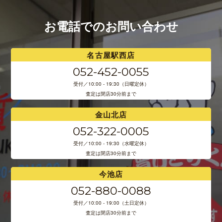
お電話でのお問い合わせ
名古屋駅西店
052-452-0055
受付／10:00 - 19:30（日曜定休）
査定は閉店30分前まで
金山北店
052-322-0005
受付／10:00 - 19:30（水曜定休）
査定は閉店30分前まで
今池店
052-880-0088
受付／10:00 - 19:00（土日定休）
査定は閉店30分前まで