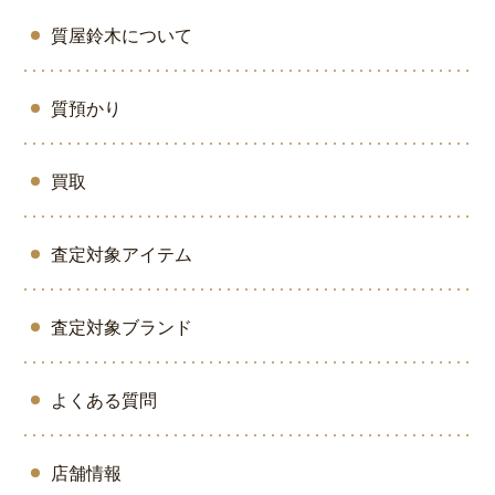
質屋鈴木について
質預かり
買取
査定対象アイテム
査定対象ブランド
よくある質問
店舗情報