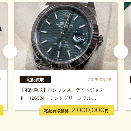
2
2025.03.26
宅配買取
【宅配買取】ロレックス デイトジャス
ト 126334 ミントグリーンフル…
2,000,000
宅配買取価格
円