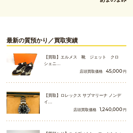
最新の質預かり／買取実績
【買取】エルメス 靴 ジェット クロ
シェニ…
店頭買取価格
45,000
円
【買取】ロレックス サブマリーナ ノンデ
イ…
店頭買取価格
1,240,000
円