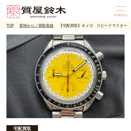
TOP
質預かり／買取実績
【宅配買取】オメガ スピードマスター イ
宅配買取