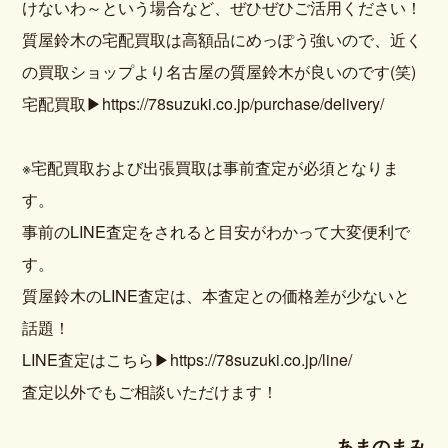
けないわ～という場合など、ぜひぜひご活用ください！
質屋鈴木の宅配買取は高額品にめっぽう強いので、近く
の買取ショップより名古屋の質屋鈴木が良いのです(笑)
宅配買取▶https://78suzuki.co.jp/purchase/delivery/
※宅配買取および出張買取は事前査定が必須となりま
す。
事前のLINE査定をされると目安がわかって大変便利で
す。
質屋鈴木のLINE査定は、本査定との価格差が少ないと
話題！
LINE査定はこちら▶https://78suzuki.co.jp/line/
査定以外でもご相談いただけます！
あまのまみ