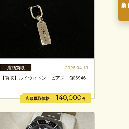
2026.04.13
店頭買取
【買取】ルイヴィトン ピアス Q06946
140,000
店頭買取価格
円