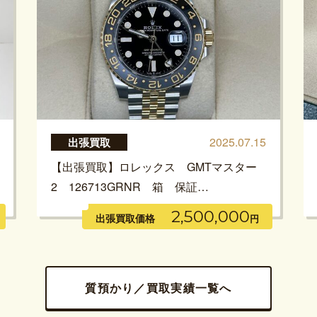
2025.07.15
出張買取
【出張買取】ロレックス GMTマスター
2 126713GRNR 箱 保証…
2,500,000
出張買取価格
円
質預かり／買取実績一覧へ