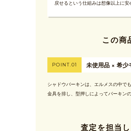
戻せるという仕組みは想像以上に安
この商
未使用品 × 希
POINT.01
シャドウバーキンは、エルメスの中で
金具を排し、型押しによってバーキン
査定を担当し