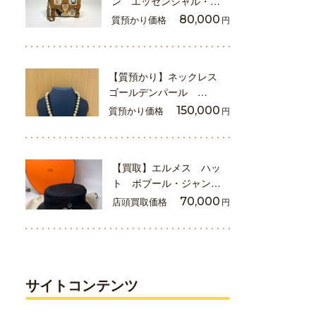
ン エッセンシャル・…
質預かり価格
80,000
円
【質預かり】ネックレス
ゴールデンパール …
質預かり価格
150,000
円
【買取】エルメス ハッ
ト ボブール・ジャン…
店頭買取価格
70,000
円
サイトコンテンツ