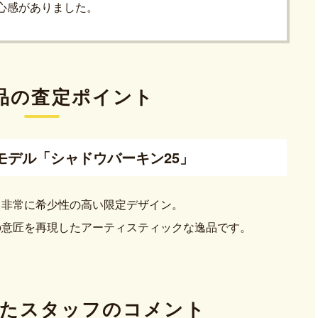
心感がありました。
品の査定ポイント
少モデル「シャドウバーキン25」
も非常に希少性の高い限定デザイン。
の意匠を再現したアーティスティックな逸品です。
た
スタッフのコメント