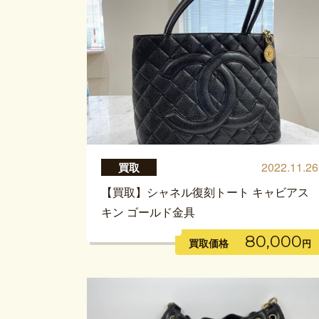
2022.11.26
買取
【買取】シャネル復刻トート キャビアス
キン ゴールド金具
80,000
買取価格
円