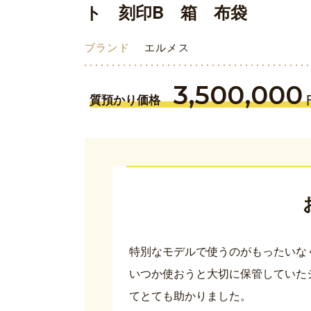
ト 刻印B 箱 布袋
ブランド
エルメス
3,500,000
質預かり価格
特別なモデルで使うのがもったいな
いつか使おうと大切に保管していた
てとても助かりました。