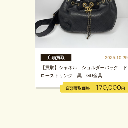
2025.10.29
店頭買取
【買取】シャネル ショルダーバッグ ド
ローストリング 黒 GD金具
170,000
店頭買取価格
円