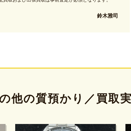
鈴木雅司
の他の質預かり／買取