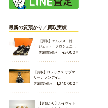
最新の質預かり／買取実績
【買取】エルメス 靴
ジェット クロシェニ…
店頭買取価格
45,000
円
【買取】ロレックス サブマ
リーナ ノンデイ…
店頭買取価格
1,240,000
円
【質預かり】ルイヴィト