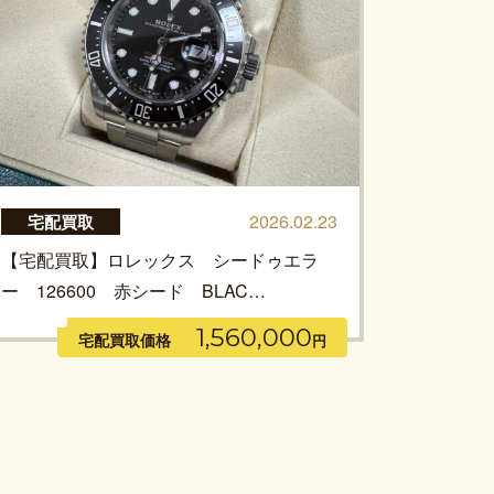
2026.02.23
宅配買取
【宅配買取】ロレックス シードゥエラ
ー 126600 赤シード BLAC…
1,560,000
宅配買取価格
円