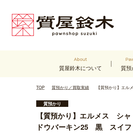
About
Pa
質屋鈴木について
質預
TOP
質預かり／買取実績
【質預かり】エルメ
質預かり
【質預かり】エルメス シャ
ドウバーキン25 黒 スイフ