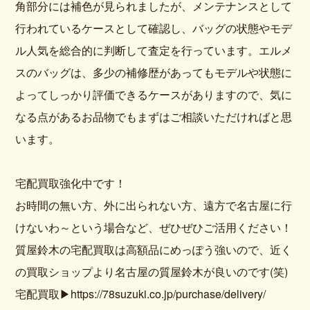
角部分には補色が見られましたが、メンテナンスとして
行われているケースとして確認し、バッグの状態やモデ
ル人気を総合的に判断して査定を行っています。エルメ
スのバッグは、多少の補修歴があってもモデルや状態に
よってしっかり評価できるケースがありますので、気に
なる点があるお品物でもまずはご相談いただければと思
います。
宅配買取強化中です！
お時間の無い方、外に出られない方、遠方で名古屋に行
けないわ～という場合など、ぜひぜひご活用ください！
質屋鈴木の宅配買取は高額品にめっぽう強いので、近く
の買取ショップより名古屋の質屋鈴木が良いのです(笑)
宅配買取▶https://78suzuki.co.jp/purchase/delivery/