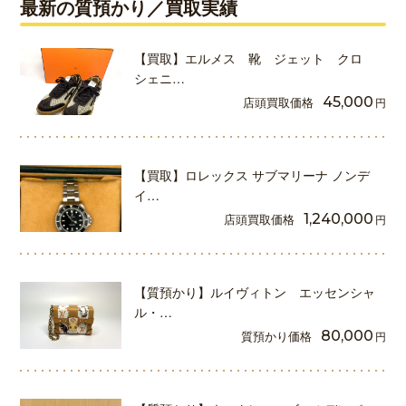
最新の質預かり／買取実績
【買取】エルメス 靴 ジェット クロ
シェニ…
店頭買取価格
45,000
円
【買取】ロレックス サブマリーナ ノンデ
イ…
店頭買取価格
1,240,000
円
【質預かり】ルイヴィトン エッセンシャ
ル・…
質預かり価格
80,000
円