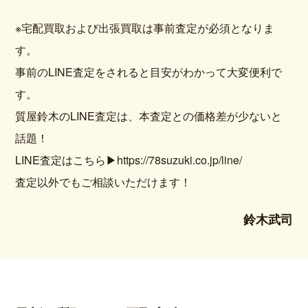
※宅配買取および出張買取は事前査定が必須となりま
す。
事前のLINE査定をされると目安がわかって大変便利で
す。
質屋鈴木のLINE査定は、本査定との価格差が少ないと
話題！
LINE査定はこちら▶https://78suzuki.co.jp/line/
査定以外でもご相談いただけます！
鈴木武司