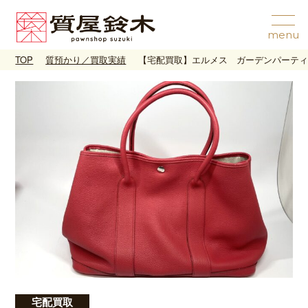
TOP
質預かり／買取実績
【宅配買取】エルメス ガーデンパーティ
宅配買取