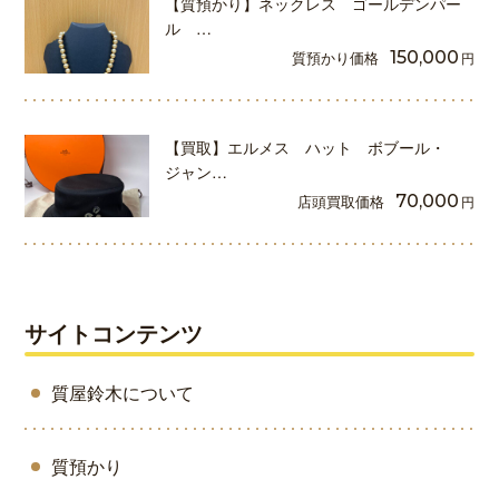
【質預かり】ネックレス ゴールデンパー
ル …
質預かり価格
150,000
円
【買取】エルメス ハット ボブール・
ジャン…
店頭買取価格
70,000
円
サイトコンテンツ
質屋鈴木について
質預かり