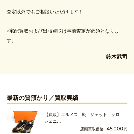
査定以外でもご相談いただけます！
※宅配買取および出張買取は事前査定が必須となりま
す。
鈴木武司
最新の質預かり／買取実績
【買取】エルメス 靴 ジェット クロ
シェニ…
店頭買取価格
45,000
円