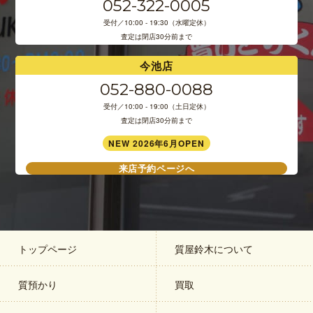
052-322-0005
受付／10:00 - 19:30（水曜定休）
査定は閉店30分前まで
今池店
052-880-0088
受付／10:00 - 19:00（土日定休）
査定は閉店30分前まで
NEW 2026年6月OPEN
来店予約ページへ
トップページ
質屋鈴木について
質預かり
買取