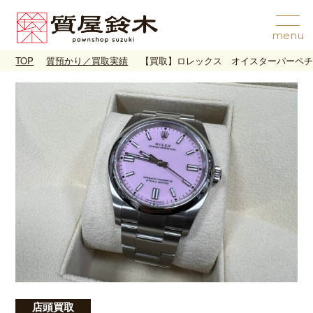
TOP
質預かり／買取実績
【買取】ロレックス オイスターパーペチュア
店頭買取