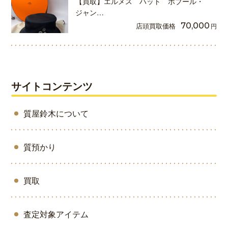
【買取】エルメス ハット ボブール・
ジャン…
店頭買取価格
70,000
円
サイトコンテンツ
質屋鈴木について
質預かり
買取
査定対象アイテム