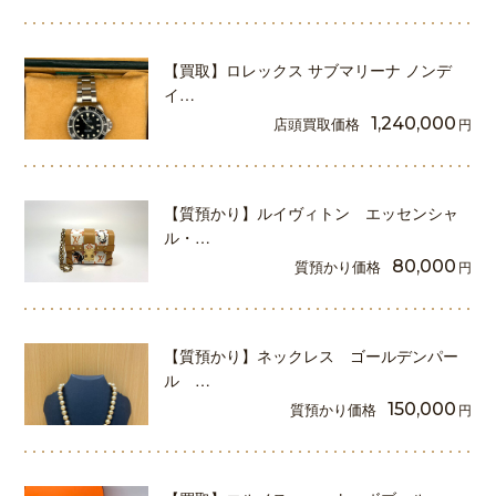
【買取】ロレックス サブマリーナ ノンデ
イ…
店頭買取価格
1,240,000
円
【質預かり】ルイヴィトン エッセンシャ
ル・…
質預かり価格
80,000
円
【質預かり】ネックレス ゴールデンパー
ル …
質預かり価格
150,000
円