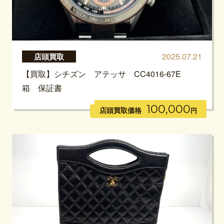
2025.07.21
店頭買取
【買取】シチズン アテッサ CC4016-67E
箱 保証書
100,000
店頭買取価格
円