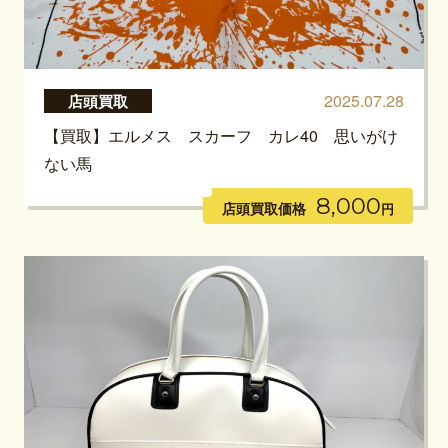
2025.07.28
店頭買取
【買取】エルメス スカーフ カレ40 思いがけ
ない馬
8,000
店頭買取価格
円