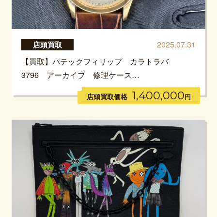
2025.07.31
店頭買取
【買取】パテックフィリップ カラトラバ
3796 アーカイブ 修理ケース…
1,400,000
店頭買取価格
円