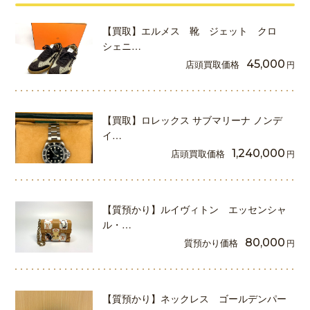
【買取】エルメス 靴 ジェット クロ
シェニ…
店頭買取価格
45,000
円
【買取】ロレックス サブマリーナ ノンデ
イ…
店頭買取価格
1,240,000
円
【質預かり】ルイヴィトン エッセンシャ
ル・…
質預かり価格
80,000
円
【質預かり】ネックレス ゴールデンパー