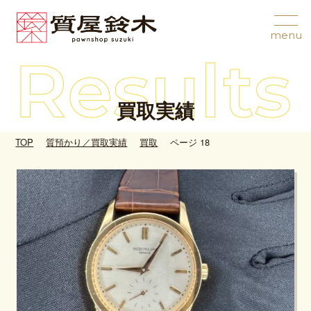
買取実績
TOP
質預かり／買取実績
買取
ページ 18