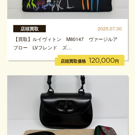
2025.07.30
店頭買取
【買取】ルイヴィトン M80147 ヴァージルア
ブロー LVフレンド ズ…
120,000
店頭買取価格
円