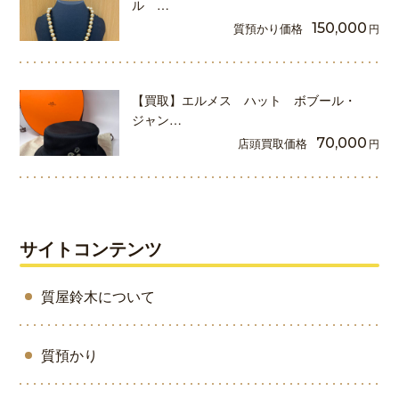
ル …
質預かり価格
150,000
円
【買取】エルメス ハット ボブール・
ジャン…
店頭買取価格
70,000
円
サイトコンテンツ
質屋鈴木について
質預かり