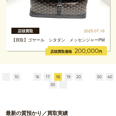
2025.07.16
店頭買取
【買取】ゴヤール シタダン メッセンジャーPM
200,000
店頭買取価格
円
10
16
17
18
19
20
30
40
50
最新の質預かり／買取実績