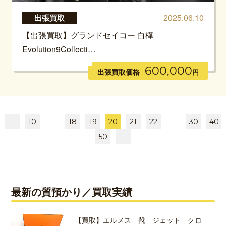
2025.06.10
出張買取
【出張買取】グランドセイコー 白樺
Evolution9Collecti…
600,000
出張買取価格
円
10
18
19
20
21
22
30
40
50
最新の質預かり／買取実績
【買取】エルメス 靴 ジェット クロ