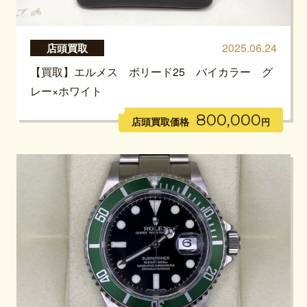
2025.06.24
店頭買取
【買取】エルメス ボリード25 バイカラー グ
レー×ホワイト
800,000
店頭買取価格
円