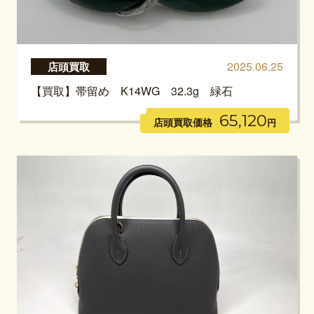
2025.06.25
店頭買取
【買取】帯留め K14WG 32.3g 緑石
65,120
店頭買取価格
円