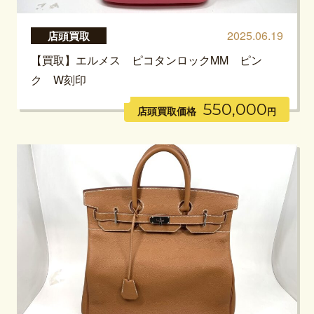
2025.06.19
店頭買取
【買取】エルメス ピコタンロックMM ピン
ク W刻印
550,000
店頭買取価格
円