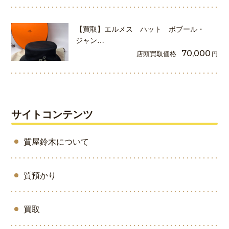
【買取】エルメス ハット ボブール・
ジャン…
店頭買取価格
70,000
円
サイトコンテンツ
質屋鈴木について
質預かり
買取