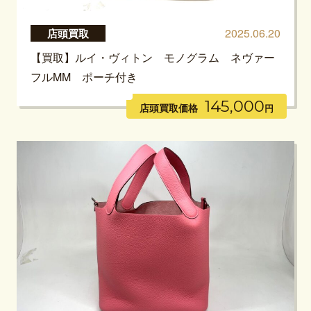
2025.06.20
店頭買取
【買取】ルイ・ヴィトン モノグラム ネヴァー
フルMM ポーチ付き
145,000
店頭買取価格
円