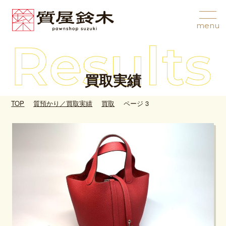
買取実績
TOP
質預かり／買取実績
買取
ページ 3