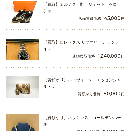
【買取】エルメス 靴 ジェット クロ
シェニ…
店頭買取価格
45,000
円
【買取】ロレックス サブマリーナ ノンデ
イ…
店頭買取価格
1,240,000
円
【質預かり】ルイヴィトン エッセンシャ
ル・…
質預かり価格
80,000
円
【質預かり】ネックレス ゴールデンパー
ル …