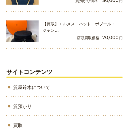
質預かり価格
150,000
円
【買取】エルメス ハット ボブール・
ジャン…
店頭買取価格
70,000
円
サイトコンテンツ
質屋鈴木について
質預かり
買取