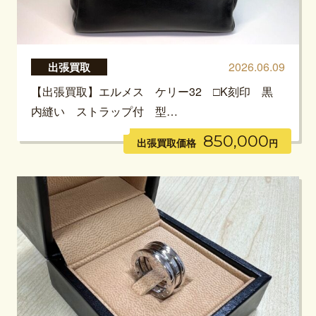
2026.06.09
出張買取
【出張買取】エルメス ケリー32 □K刻印 黒
内縫い ストラップ付 型…
850,000
出張買取価格
円