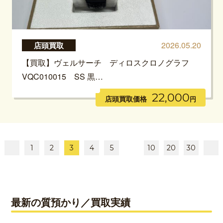
2026.05.20
店頭買取
【買取】ヴェルサーチ ディロスクロノグラフ
VQC010015 SS 黒…
22,000
店頭買取価格
円
1
2
3
4
5
10
20
30
最新の質預かり／買取実績