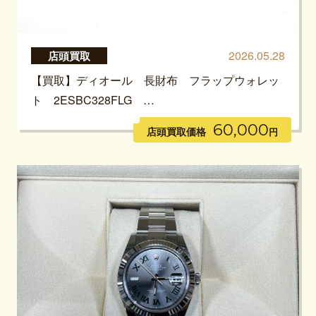
2026.05.28
店頭買取
【買取】ディオール 長財布 フラップウォレッ
ト 2ESBC328FLG …
60,000
店頭買取価格
円