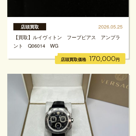
2026.05.25
店頭買取
【買取】ルイヴィトン フープピアス アンプラ
ント Q06014 WG
170,000
店頭買取価格
円