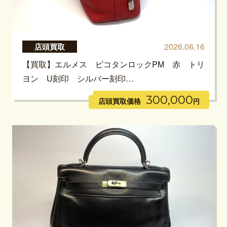
2026.06.16
店頭買取
【買取】エルメス ピコタンロックPM 赤 トリ
ヨン U刻印 シルバー刻印…
300,000
店頭買取価格
円