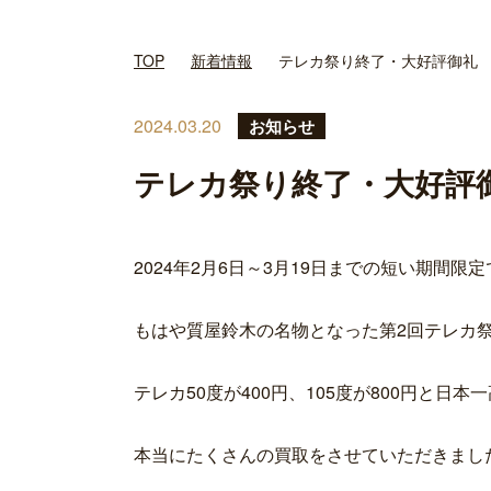
TOP
新着情報
テレカ祭り終了・大好評御礼
2024.03.20
お知らせ
テレカ祭り終了・大好評
2024年2月6日～3月19日までの短い期間限
もはや質屋鈴木の名物となった第2回テレカ
テレカ50度が400円、105度が800円と日
本当にたくさんの買取をさせていただきまし