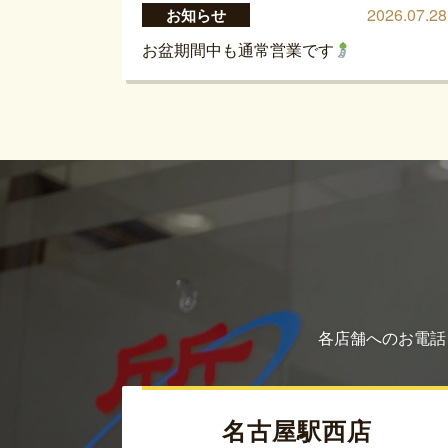
2026.07.28
お知らせ
お盆期間中も通常営業です
各店舗へのお電話
名古屋駅西店