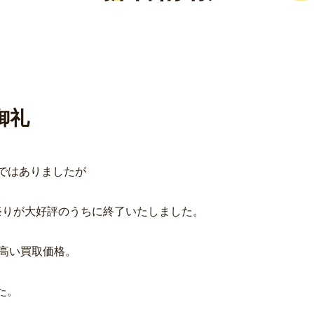
御礼
定ではありましたが
祭りが大好評のうちに終了いたしました。
本一高い買取価格。
た。