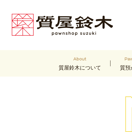
About
Pa
質屋鈴木について
質預