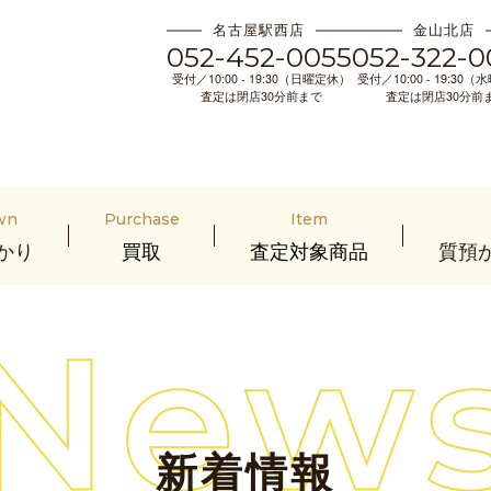
名古屋駅西店
金山北店
052-452-0055
052-322-0
受付／10:00 - 19:30（日曜定休）
受付／10:00 - 19:30
査定は閉店30分前まで
査定は閉店30分前
wn
Purchase
Item
かり
買取
査定対象商品
質預
新着情報