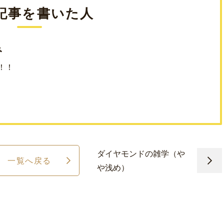
記事を書いた人
み
！！
ダイヤモンドの雑学（や
一覧へ戻る
や浅め）