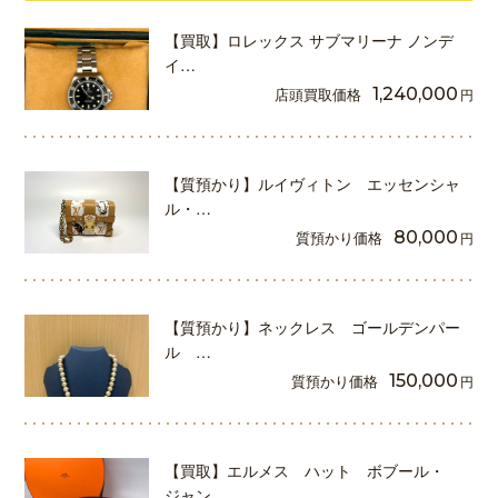
【買取】ロレックス サブマリーナ ノンデ
イ…
店頭買取価格
1,240,000
円
【質預かり】ルイヴィトン エッセンシャ
ル・…
質預かり価格
80,000
円
【質預かり】ネックレス ゴールデンパー
ル …
質預かり価格
150,000
円
【買取】エルメス ハット ボブール・
ジャン…