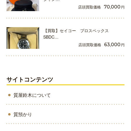
店頭買取価格
70,000
円
【買取】セイコー プロスペックス
SBDC…
店頭買取価格
63,000
円
サイトコンテンツ
質屋鈴木について
質預かり