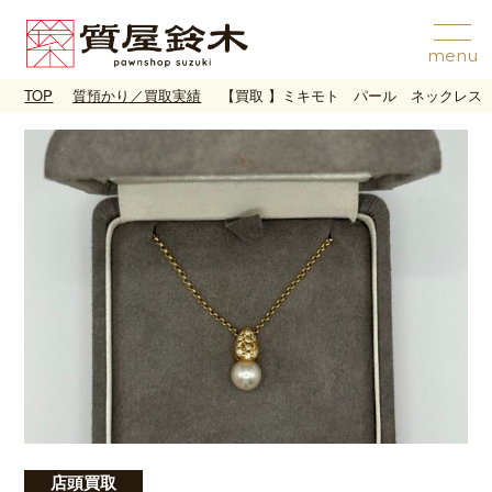
TOP
質預かり／買取実績
【買取 】ミキモト パール ネックレス 
店頭買取